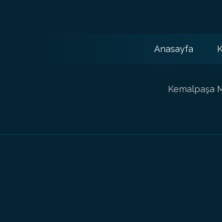
Anasayfa
K
Kemalpaşa Ma