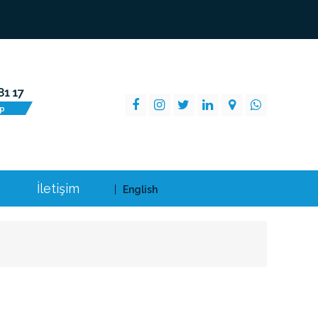
İletişim
English