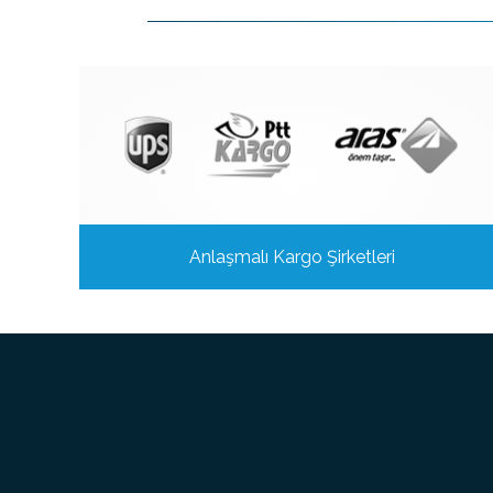
Anlaşmalı Kargo Şirketleri