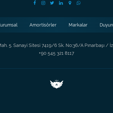
urumsal
Amortisörler
Markalar
Duyur
h. 5. Sanayi Sitesi 7419/6 Sk. No:36/A Pınarbaşı / İz
+90 545 321 8117