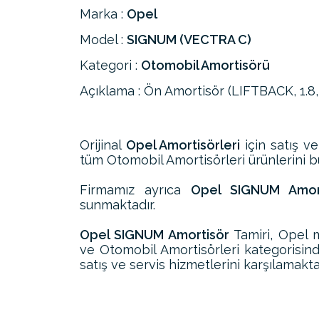
Marka :
Opel
Model :
SIGNUM (VECTRA C)
Kategori :
Otomobil Amortisörü
Açıklama : Ön Amortisör (LIFTBACK, 1.8, 2.
Orijinal
Opel Amortisörleri
için satış ve
tüm Otomobil Amortisörleri ürünlerini bul
Firmamız ayrıca
Opel SIGNUM Amorti
sunmaktadır.
Opel SIGNUM Amortisör
Tamiri, Opel 
ve Otomobil Amortisörleri kategorisi
satış ve servis hizmetlerini karşılamakta