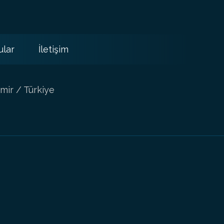
ular
İletişim
mir / Türkiye