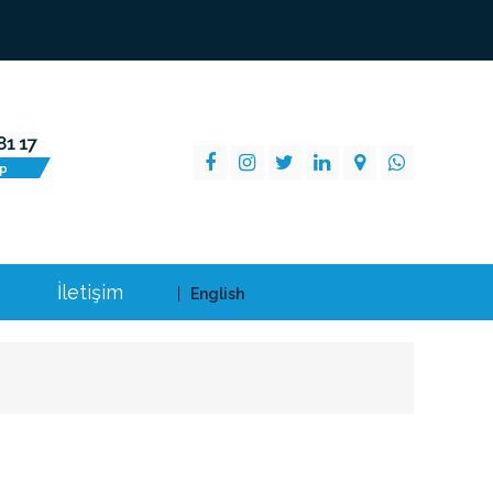
İletişim
English