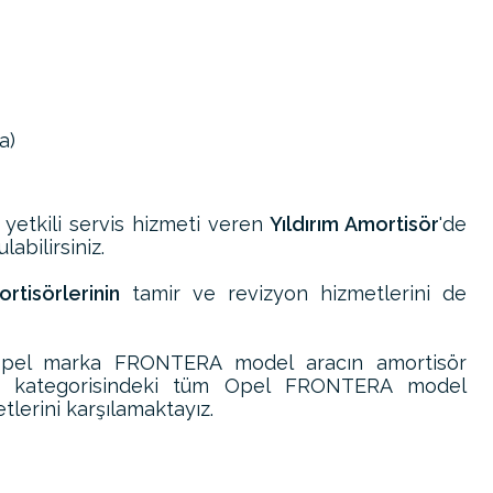
a)
 yetkili servis hizmeti veren
Yıldırım Amortisör
'de
abilirsiniz.
tisörlerinin
tamir ve revizyon hizmetlerini de
Opel marka FRONTERA model aracın amortisör
ri kategorisindeki tüm Opel FRONTERA model
tlerini karşılamaktayız.