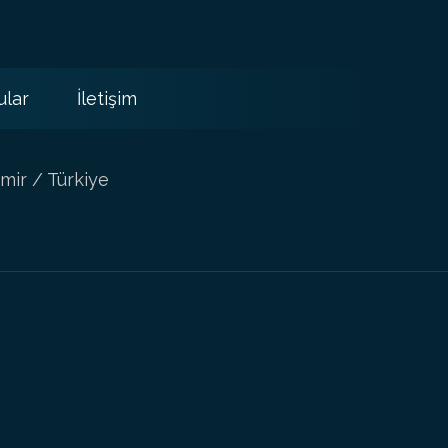
ular
İletişim
mir / Türkiye