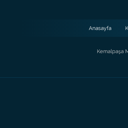
Anasayfa
K
Kemalpaşa Ma