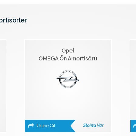
ortisörler
Opel
OMEGA Ön Amortisörü
Stokta Var
Ürüne Git