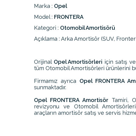
Marka :
Opel
Model :
FRONTERA
Kategori :
Otomobil Amortisörü
Açıklama : Arka Amortisör (SUV, Fronter
Orijinal
Opel Amortisörleri
için satış ve
tüm Otomobil Amortisörleri ürünlerini bul
Firmamız ayrıca
Opel FRONTERA Amor
sunmaktadır.
Opel FRONTERA Amortisör
Tamiri, 
revizyonu ve Otomobil Amortisörle
araçların amortisör satış ve servis hizme