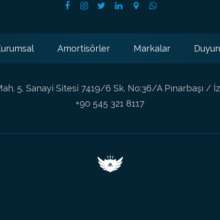
urumsal
Amortisörler
Markalar
Duyur
h. 5. Sanayi Sitesi 7419/6 Sk. No:36/A Pınarbaşı / İz
+90 545 321 8117