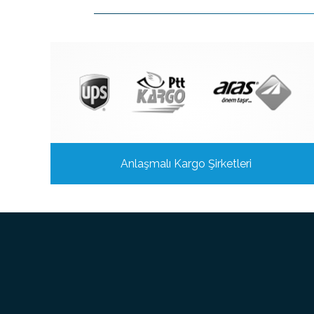
Anlaşmalı Kargo Şirketleri