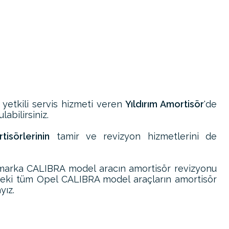
 yetkili servis hizmeti veren
Yıldırım Amortisör
'de
abilirsiniz.
isörlerinin
tamir ve revizyon hizmetlerini de
marka CALIBRA model aracın amortisör revizyonu
deki tüm Opel CALIBRA model araçların amortisör
yız.