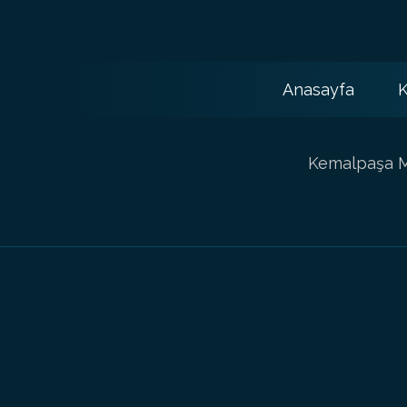
Anasayfa
K
Kemalpaşa Ma