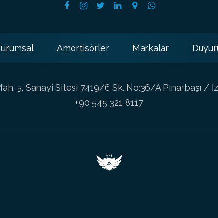
urumsal
Amortisörler
Markalar
Duyur
h. 5. Sanayi Sitesi 7419/6 Sk. No:36/A Pınarbaşı / İz
+90 545 321 8117