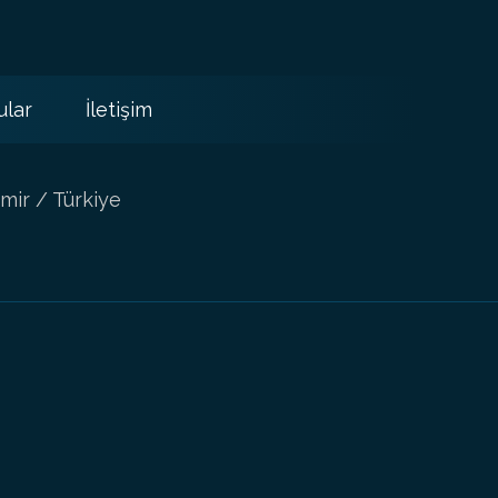
ular
İletişim
mir / Türkiye