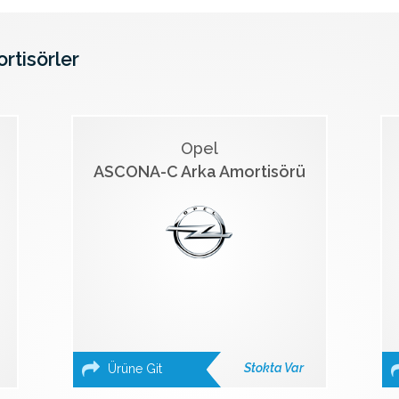
ortisörler
Opel
ASCONA-C Arka Amortisörü
Stokta Var
Ürüne Git