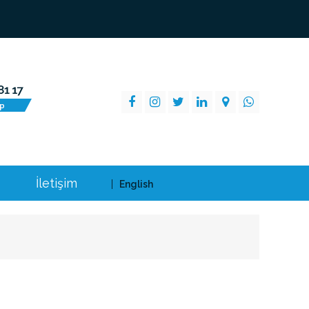
İletişim
English