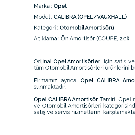
Marka :
Opel
Model :
CALIBRA (OPEL/VAUXHALL)
Kategori :
Otomobil Amortisörü
Açıklama : Ön Amortisör (COUPE, 2.0i)
Orijinal
Opel Amortisörleri
için satış ve
tüm Otomobil Amortisörleri ürünlerini bul
Firmamız ayrıca
Opel CALIBRA Amort
sunmaktadır.
Opel CALIBRA Amortisör
Tamiri, Opel 
ve Otomobil Amortisörleri kategorisin
satış ve servis hizmetlerini karşılamakta