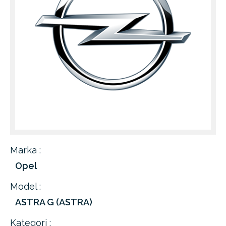
Marka :
Opel
Model :
ASTRA G (ASTRA)
Kategori :