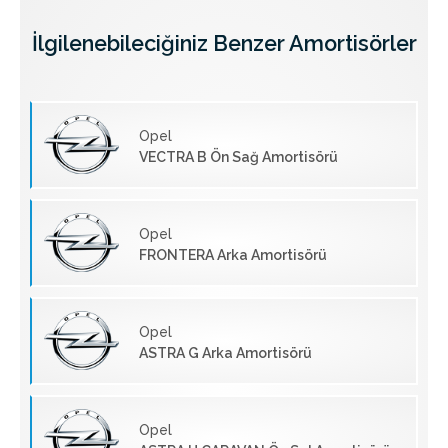
İlgilenebileciğiniz Benzer Amortisörler
Opel
VECTRA B Ön Sağ Amortisörü
Opel
FRONTERA Arka Amortisörü
Opel
ASTRA G Arka Amortisörü
Opel