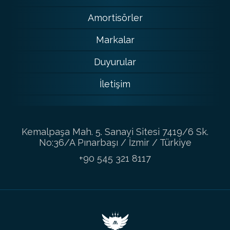
Amortisörler
Markalar
Duyurular
İletişim
Kemalpaşa Mah. 5. Sanayi Sitesi 7419/6 Sk.
No:36/A Pınarbaşı / İzmir / Türkiye
+90 545 321 8117