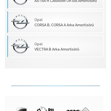
ASTRA H CARAVAN Ön Sol Amortisörü
Opel
CORSA B, CORSA A Arka Amortisörü
Opel
VECTRA B Arka Amortisörü