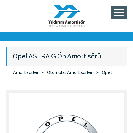
Opel ASTRA G Ön Amortisörü
»
»
Amortisörler
Otomobil Amortisörleri
Opel