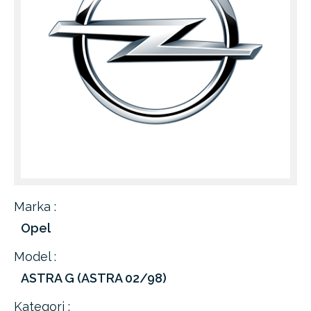
Marka :
Opel
Model :
ASTRA G (ASTRA 02/98)
Kategori :