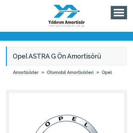
Opel ASTRA G Ön Amortisörü
»
»
Amortisörler
Otomobil Amortisörleri
Opel