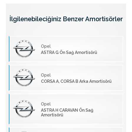
İlgilenebileciğiniz Benzer Amortisörler
Opel
ASTRA G Ön Sağ Amortisörü
Opel
CORSA A, CORSA B Arka Amortisörü
Opel
ASTRA H CARAVAN Ön Sağ
Amortisörü