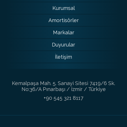
Kurumsal
Amortisörler
Markalar
Duyurular
İletişim
Kemalpaşa Mah. 5. Sanayi Sitesi 7419/6 Sk.
No:36/A Pınarbaşı / İzmir / Türkiye
+90 545 321 8117