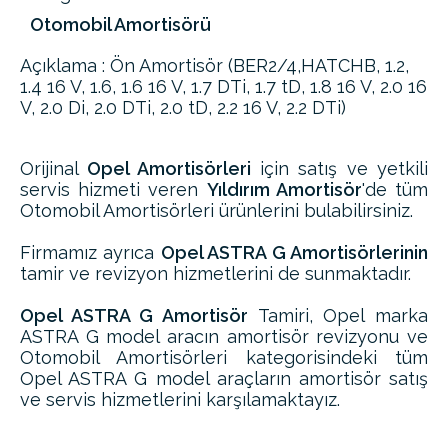
Otomobil Amortisörü
Açıklama : Ön Amortisör (BER2/4,HATCHB, 1.2,
1.4 16 V, 1.6, 1.6 16 V, 1.7 DTi, 1.7 tD, 1.8 16 V, 2.0 16
V, 2.0 Di, 2.0 DTi, 2.0 tD, 2.2 16 V, 2.2 DTi)
Orijinal
Opel Amortisörleri
için satış ve yetkili
servis hizmeti veren
Yıldırım Amortisör
'de tüm
Otomobil Amortisörleri ürünlerini bulabilirsiniz.
Firmamız ayrıca
Opel ASTRA G Amortisörlerinin
tamir ve revizyon hizmetlerini de sunmaktadır.
Opel ASTRA G Amortisör
Tamiri, Opel marka
ASTRA G model aracın amortisör revizyonu ve
Otomobil Amortisörleri kategorisindeki tüm
Opel ASTRA G model araçların amortisör satış
ve servis hizmetlerini karşılamaktayız.