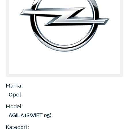
Marka :
Opel
Model :
AGILA (SWIFT 05)
Kategori :