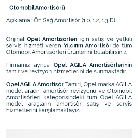
Otomobil Amortisörü
Açıklama : Ön Sağ Amortisör (1.0, 1.2, 1.3 D)
Orijinal
Opel Amortisörleri
için satış ve yetkili
servis hizmeti veren
Yıldırım Amortisör
'de tüm
Otomobil Amortisörleri ürünlerini bulabilirsiniz.
Firmamız ayrıca
Opel AGILA Amortisörlerinin
tamir ve revizyon hizmetlerini de sunmaktadır.
Opel AGILA Amortisör
Tamiri, Opel marka AGILA
model aracın amortisör revizyonu ve Otomobil
Amortisörleri kategorisindeki tüm Opel AGILA
model araçların amortisör satış ve servis
hizmetlerini karşılamaktayız.