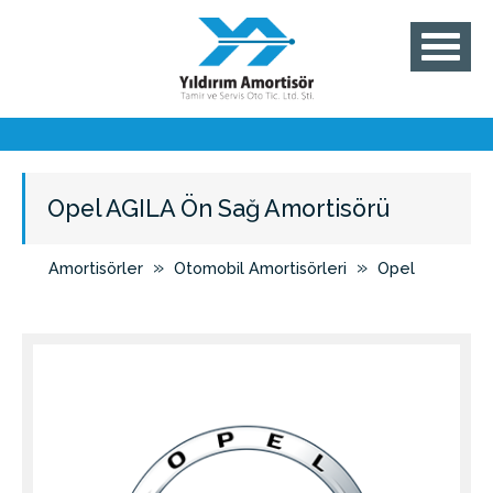
Opel AGILA Ön Sağ Amortisörü
»
»
Amortisörler
Otomobil Amortisörleri
Opel