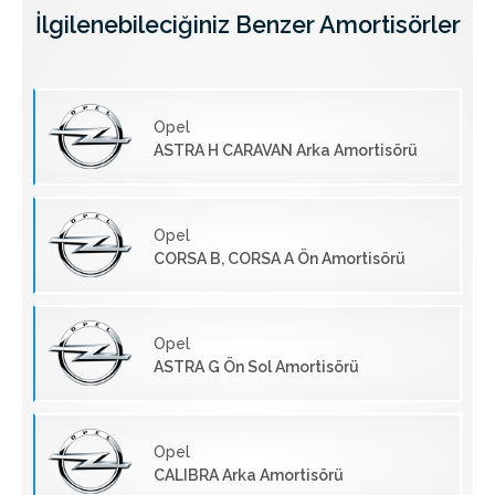
İlgilenebileciğiniz Benzer Amortisörler
Opel
ASTRA H CARAVAN Arka Amortisörü
Opel
CORSA B, CORSA A Ön Amortisörü
Opel
ASTRA G Ön Sol Amortisörü
Opel
CALIBRA Arka Amortisörü