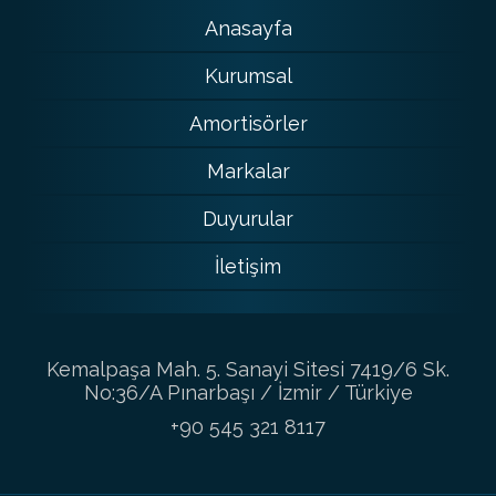
Anasayfa
Kurumsal
Amortisörler
Markalar
Duyurular
İletişim
Kemalpaşa Mah. 5. Sanayi Sitesi 7419/6 Sk.
No:36/A Pınarbaşı / İzmir / Türkiye
+90 545 321 8117