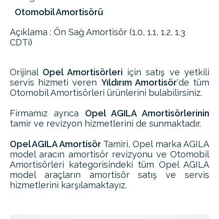
Otomobil Amortisörü
Açıklama : Ön Sağ Amortisör (1.0, 1.1, 1.2, 1.3
CDTi)
Orijinal
Opel Amortisörleri
için satış ve yetkili
servis hizmeti veren
Yıldırım Amortisör
'de tüm
Otomobil Amortisörleri ürünlerini bulabilirsiniz.
Firmamız ayrıca
Opel AGILA Amortisörlerinin
tamir ve revizyon hizmetlerini de sunmaktadır.
Opel AGILA Amortisör
Tamiri, Opel marka AGILA
model aracın amortisör revizyonu ve Otomobil
Amortisörleri kategorisindeki tüm Opel AGILA
model araçların amortisör satış ve servis
hizmetlerini karşılamaktayız.