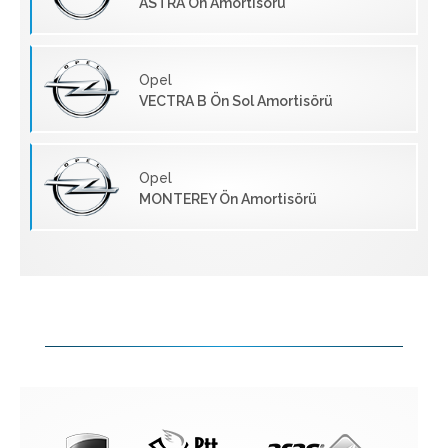
ASTRA Ön Amortisörü
Opel
VECTRA B Ön Sol Amortisörü
Opel
MONTEREY Ön Amortisörü