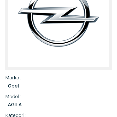
Marka :
Opel
Model :
AGILA
Kategori :