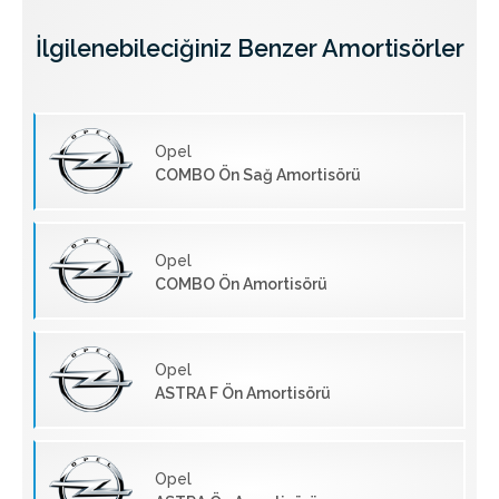
İlgilenebileciğiniz Benzer Amortisörler
Opel
COMBO Ön Sağ Amortisörü
Opel
COMBO Ön Amortisörü
Opel
ASTRA F Ön Amortisörü
Opel