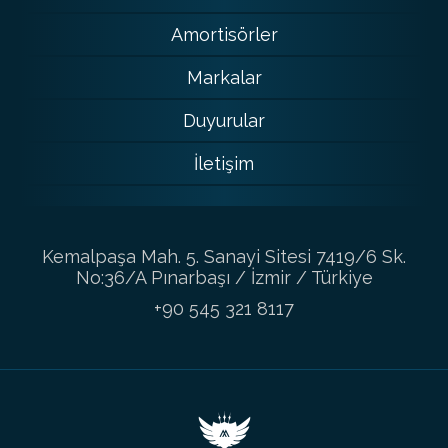
Amortisörler
Markalar
Duyurular
İletişim
Kemalpaşa Mah. 5. Sanayi Sitesi 7419/6 Sk.
No:36/A Pınarbaşı / İzmir / Türkiye
+90 545 321 8117