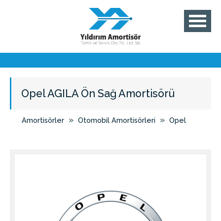
Opel AGILA Ön Sağ Amortisörü
»
»
Amortisörler
Otomobil Amortisörleri
Opel