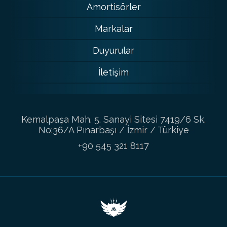
Amortisörler
Markalar
Duyurular
İletişim
Kemalpaşa Mah. 5. Sanayi Sitesi 7419/6 Sk.
No:36/A Pınarbaşı / İzmir / Türkiye
+90 545 321 8117