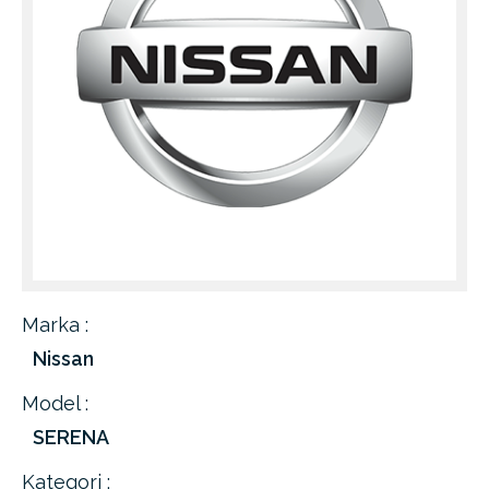
Marka :
Nissan
Model :
SERENA
Kategori :