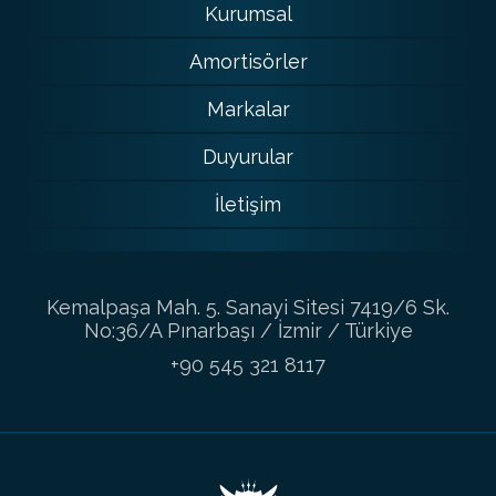
Kurumsal
Amortisörler
Markalar
Duyurular
İletişim
Kemalpaşa Mah. 5. Sanayi Sitesi 7419/6 Sk.
No:36/A Pınarbaşı / İzmir / Türkiye
+90 545 321 8117