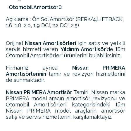
Otomobil Amortisörü
Açıklama : Ön Sol Amortisör (BER2/4,LIFTBACK,
1.6, 1.8, 2.0, 1.9 DCi, 2.2 DCi, 2.5)
Orijinal
Nissan Amortisörleri
için satış ve yetkili
servis hizmeti veren
Yıldırım Amortisör
'de tüm
Otomobil Amortisörleri ürünlerini bulabilirsiniz.
Firmamız ayrıca
Nissan PRIMERA
Amortisörlerinin
tamir ve revizyon hizmetlerini
de sunmaktadır.
Nissan PRIMERA Amortisör
Tamiri, Nissan marka
PRIMERA model aracın amortisör revizyonu ve
Otomobil Amortisörleri kategorisindeki tüm
Nissan PRIMERA model araçların amortisör
satış ve servis hizmetlerini karşılamaktayız.