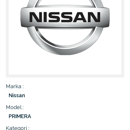
Marka :
Nissan
Model :
PRIMERA
Kategori :