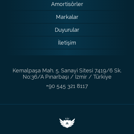
Amortisörler
Markalar
Duyurular
İletişim
Kemalpaşa Mah. 5. Sanayi Sitesi 7419/6 Sk.
No:36/A Pınarbaşı / İzmir / Türkiye
+90 545 321 8117