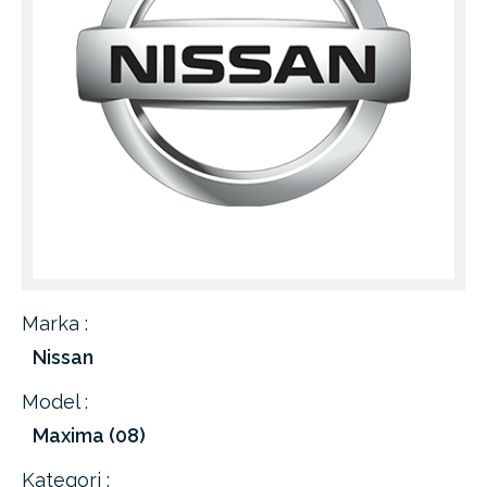
Marka :
Nissan
Model :
Maxima (08)
Kategori :