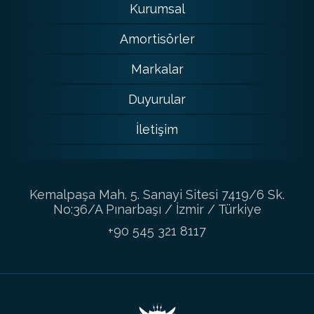
Kurumsal
Amortisörler
Markalar
Duyurular
İletişim
Kemalpaşa Mah. 5. Sanayi Sitesi 7419/6 Sk.
No:36/A Pınarbaşı / İzmir / Türkiye
+90 545 321 8117