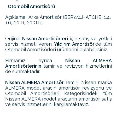
Otomobil Amortisörü
Açıklama : Arka Amortisör (BER2/4,HATCHB, 1.4,
1.6, 2.0 D, 2.0 GTi)
Orijinal
Nissan Amortisörleri
için satış ve yetkili
servis hizmeti veren
Yıldırım Amortisör
'de tüm
Otomobil Amortisörleri ürünlerini bulabilirsiniz.
Firmamız ayrıca
Nissan ALMERA
Amortisörlerinin
tamir ve revizyon hizmetlerini
de sunmaktadır.
Nissan ALMERA Amortisör
Tamiri, Nissan marka
ALMERA model aracın amortisör revizyonu ve
Otomobil Amortisörleri kategorisindeki tüm
Nissan ALMERA model araçların amortisör satış
ve servis hizmetlerini karşılamaktayız.