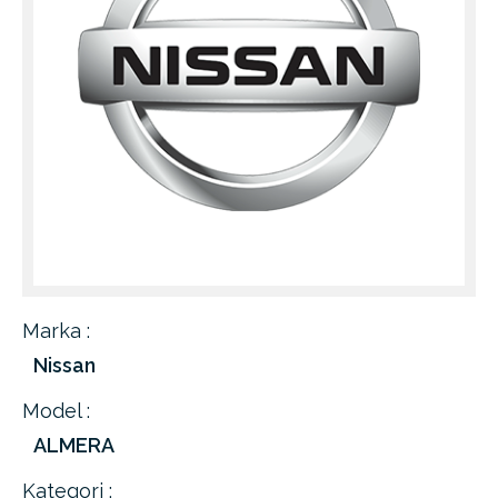
Marka :
Nissan
Model :
ALMERA
Kategori :