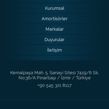
Kurumsal
Amortisörler
Markalar
Duyurular
İletişim
Kemalpaşa Mah. 5. Sanayi Sitesi 7419/6 Sk.
No:36/A Pınarbaşı / İzmir / Türkiye
+90 545 321 8117