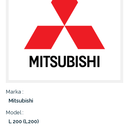
Marka :
Mitsubishi
Model :
L 200 (L200)