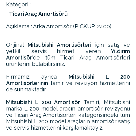
Kategori :
Ticari Araç Amortisörü
Açıklama : Arka Amortisör (PICKUP, 2400)
Orijinal
Mitsubishi Amortisörleri
için satış ve
yetkili servis hizmeti veren
Yıldırım
Amortisör
'de tüm Ticari Araç Amortisörleri
ürünlerini bulabilirsiniz.
Firmamız ayrıca
Mitsubishi L 200
Amortisörlerinin
tamir ve revizyon hizmetlerini
de sunmaktadır.
Mitsubishi L 200 Amortisör
Tamiri, Mitsubishi
marka L 200 model aracın amortisör revizyonu
ve Ticari Araç Amortisörleri kategorisindeki tüm
Mitsubishi L 200 model araçların amortisör satış
ve servis hizmetlerini karşılamaktayız.