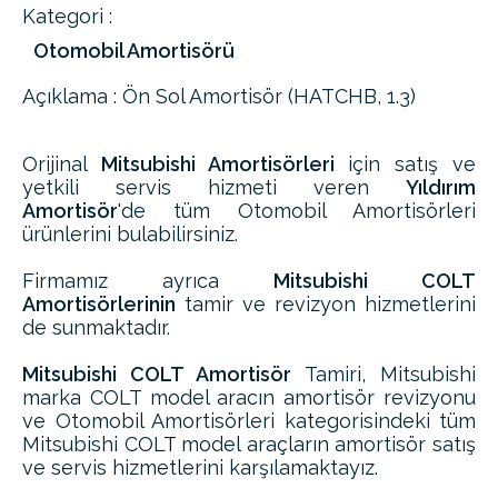
Kategori :
Otomobil Amortisörü
Açıklama : Ön Sol Amortisör (HATCHB, 1.3)
Orijinal
Mitsubishi Amortisörleri
için satış ve
yetkili servis hizmeti veren
Yıldırım
Amortisör
'de tüm Otomobil Amortisörleri
ürünlerini bulabilirsiniz.
Firmamız ayrıca
Mitsubishi COLT
Amortisörlerinin
tamir ve revizyon hizmetlerini
de sunmaktadır.
Mitsubishi COLT Amortisör
Tamiri, Mitsubishi
marka COLT model aracın amortisör revizyonu
ve Otomobil Amortisörleri kategorisindeki tüm
Mitsubishi COLT model araçların amortisör satış
ve servis hizmetlerini karşılamaktayız.