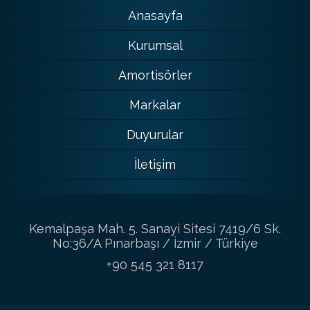
Anasayfa
Kurumsal
Amortisörler
Markalar
Duyurular
İletişim
Kemalpaşa Mah. 5. Sanayi Sitesi 7419/6 Sk.
No:36/A Pınarbaşı / İzmir / Türkiye
+90 545 321 8117