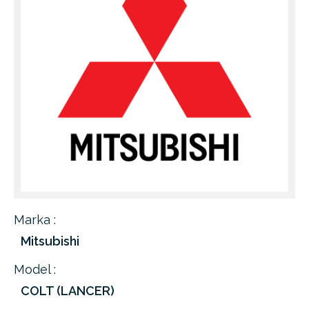
Marka :
Mitsubishi
Model :
COLT (LANCER)