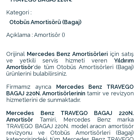
Kategori :
Otobüs Amortisörü (Bagaj)
Açıklama : Amortisör ()
Orijinal
Mercedes Benz Amortisörleri
için satış
ve yetkili servis hizmeti veren
Yıldırım
Amortisör
'de tüm Otobüs Amortisörleri (Bagaj)
ürünlerini bulabilirsiniz.
Firmamız ayrıca
Mercedes Benz TRAVEGO
BAGAJ 220N. Amortisörlerinin
tamir ve revizyon
hizmetlerini de sunmaktadır.
Mercedes Benz TRAVEGO BAGAJ 220N.
Amortisör
Tamiri, Mercedes Benz marka
TRAVEGO BAGAJ 220N. model aracın amortisör
revizyonu ve Otobüs Amortisörleri (Bagaj)
kategorisindeki tüm Mercedes Benz TRAVEGO