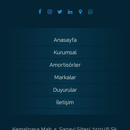
Anasayfa
Kurumsal
Amortisörler
Markalar
Duyurular
İletişim
Kemalpaşa Mah. 5. Sanayi Sitesi 7419/6 Sk.