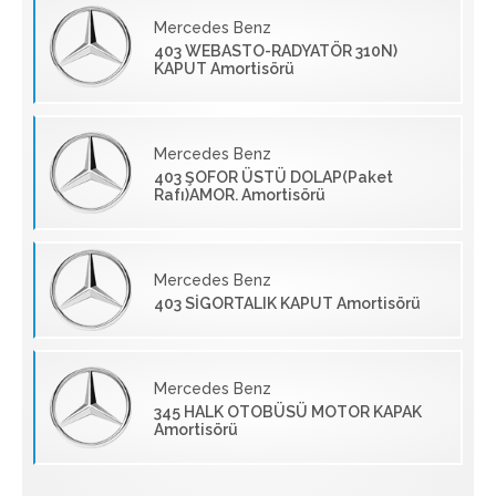
Mercedes Benz
403 WEBASTO-RADYATÖR 310N)
KAPUT Amortisörü
Mercedes Benz
403 ŞOFOR ÜSTÜ DOLAP(Paket
Rafı)AMOR. Amortisörü
Mercedes Benz
403 SİGORTALIK KAPUT Amortisörü
Mercedes Benz
345 HALK OTOBÜSÜ MOTOR KAPAK
Amortisörü