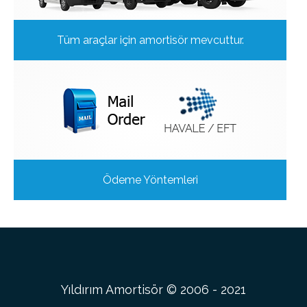
Tüm araçlar için amortisör mevcuttur.
Ödeme Yöntemleri
Yıldırım Amortisör © 2006 - 2021