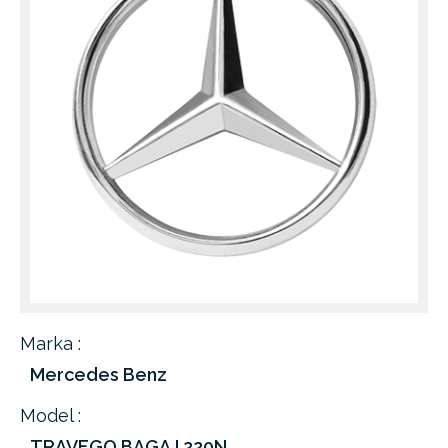
Marka :
Mercedes Benz
Model :
TRAVEGO BAGAJ 220N.