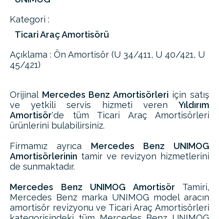
Kategori :
Ticari Araç Amortisörü
Açıklama : Ön Amortisör (U 34/411, U 40/421, U
45/421)
Orijinal
Mercedes Benz Amortisörleri
için satış
ve yetkili servis hizmeti veren
Yıldırım
Amortisör
'de tüm Ticari Araç Amortisörleri
ürünlerini bulabilirsiniz.
Firmamız ayrıca
Mercedes Benz UNIMOG
Amortisörlerinin
tamir ve revizyon hizmetlerini
de sunmaktadır.
Mercedes Benz UNIMOG Amortisör
Tamiri,
Mercedes Benz marka UNIMOG model aracın
amortisör revizyonu ve Ticari Araç Amortisörleri
kategorisindeki tüm Mercedes Benz UNIMOG