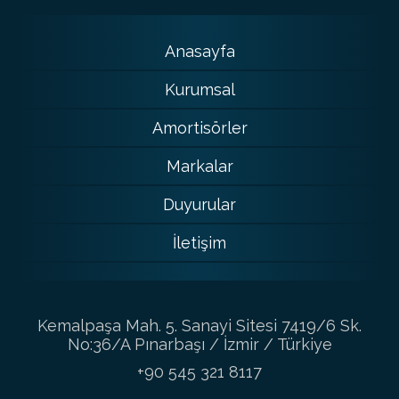
Anasayfa
Kurumsal
Amortisörler
Markalar
Duyurular
İletişim
Kemalpaşa Mah. 5. Sanayi Sitesi 7419/6 Sk.
No:36/A Pınarbaşı / İzmir / Türkiye
+90 545 321 8117