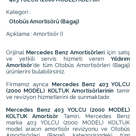
Kategori :
Otobüs Amortisörü (Bagaj)
Açıklama : Amortisör ()
Orijinal
Mercedes Benz Amortisörleri
için satış
ve yetkili servis hizmeti veren
Yıldırım
Amortisör
'de tüm Otobüs Amortisörleri (Bagaj)
ürünlerini bulabilirsiniz.
Firmamız ayrıca
Mercedes Benz 403 YOLCU
(2000 MODEL) KOLTUK Amortisörlerinin
tamir
ve revizyon hizmetlerini de sunmaktadır.
Mercedes Benz 403 YOLCU (2000 MODEL)
KOLTUK Amortisör
Tamiri, Mercedes Benz
marka 403 YOLCU (2000 MODEL) KOLTUK
model aracın amortisör revizyonu ve Otobüs
Amortisörleri (Bagaj) kategorisindeki tüm