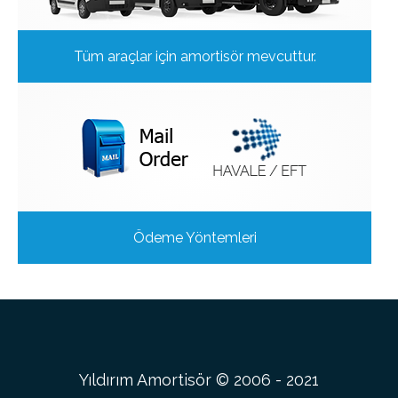
Tüm araçlar için amortisör mevcuttur.
Ödeme Yöntemleri
Yıldırım Amortisör © 2006 - 2021