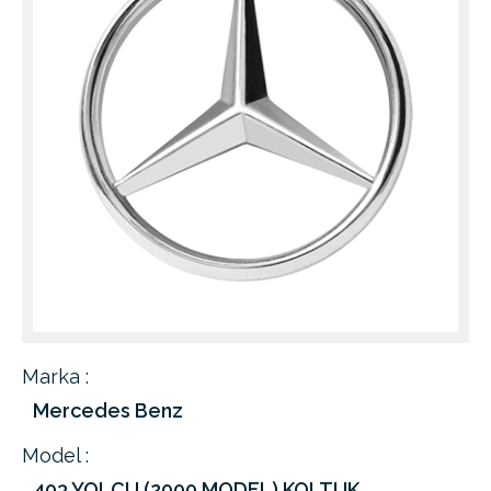
Marka :
Mercedes Benz
Model :
403 YOLCU (2000 MODEL) KOLTUK