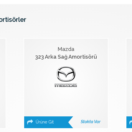
ortisörler
Mazda
323 Arka Sağ Amortisörü
Stokta Var
Ürüne Git