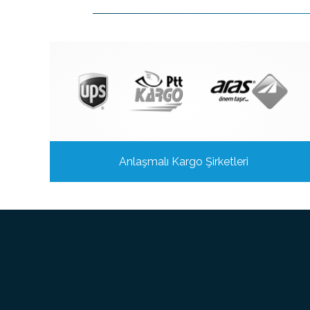
Anlaşmalı Kargo Şirketleri