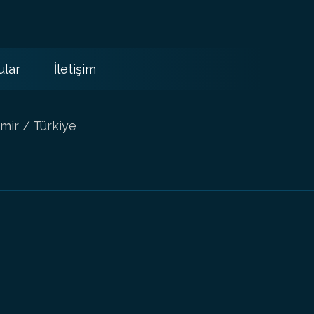
ular
İletişim
mir / Türkiye