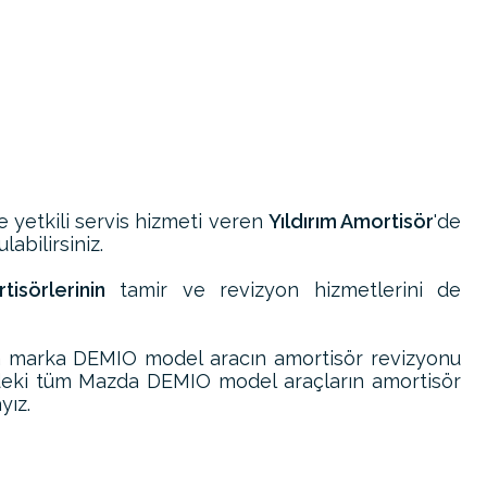
ve yetkili servis hizmeti veren
Yıldırım Amortisör
'de
abilirsiniz.
sörlerinin
tamir ve revizyon hizmetlerini de
 marka DEMIO model aracın amortisör revizyonu
ndeki tüm Mazda DEMIO model araçların amortisör
yız.