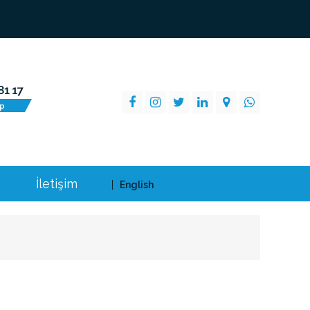
İletişim
English