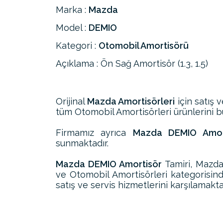
Marka :
Mazda
Model :
DEMIO
Kategori :
Otomobil Amortisörü
Açıklama : Ön Sağ Amortisör (1.3, 1.5)
Orijinal
Mazda Amortisörleri
için satış 
tüm Otomobil Amortisörleri ürünlerini bul
Firmamız ayrıca
Mazda DEMIO Amorti
sunmaktadır.
Mazda DEMIO Amortisör
Tamiri, Mazda
ve Otomobil Amortisörleri kategorisi
satış ve servis hizmetlerini karşılamakta