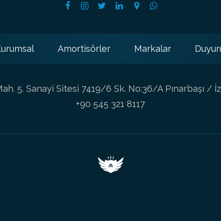
urumsal
Amortisörler
Markalar
Duyur
h. 5. Sanayi Sitesi 7419/6 Sk. No:36/A Pınarbaşı / İz
+90 545 321 8117