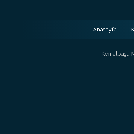
Anasayfa
K
Kemalpaşa Ma