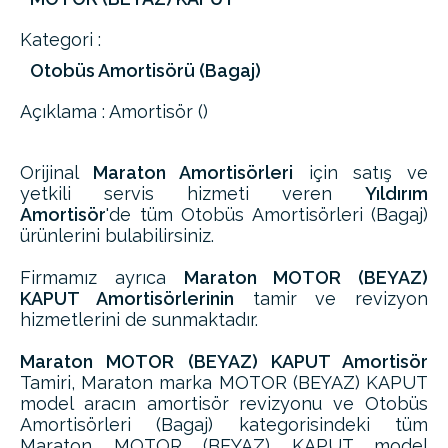
Kategori :
Otobüs Amortisörü (Bagaj)
Açıklama : Amortisör ()
Orijinal
Maraton Amortisörleri
için satış ve
yetkili servis hizmeti veren
Yıldırım
Amortisör
'de tüm Otobüs Amortisörleri (Bagaj)
ürünlerini bulabilirsiniz.
Firmamız ayrıca
Maraton MOTOR (BEYAZ)
KAPUT Amortisörlerinin
tamir ve revizyon
hizmetlerini de sunmaktadır.
Maraton MOTOR (BEYAZ) KAPUT Amortisör
Tamiri, Maraton marka MOTOR (BEYAZ) KAPUT
model aracın amortisör revizyonu ve Otobüs
Amortisörleri (Bagaj) kategorisindeki tüm
Maraton MOTOR (BEYAZ) KAPUT model