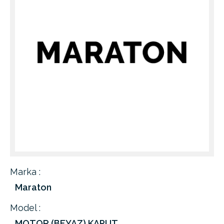
Marka :
Maraton
Model :
MOTOR (BEYAZ) KAPUT