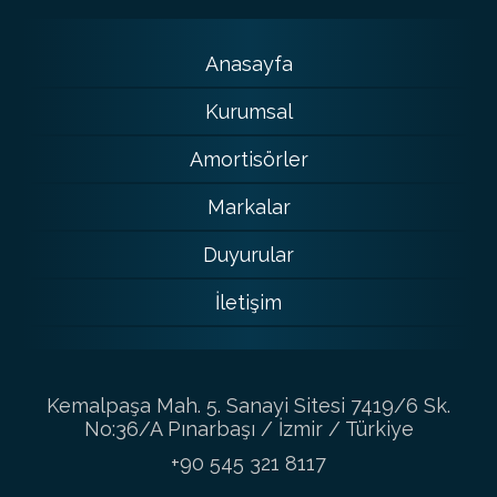
Anasayfa
Kurumsal
Amortisörler
Markalar
Duyurular
İletişim
Kemalpaşa Mah. 5. Sanayi Sitesi 7419/6 Sk.
No:36/A Pınarbaşı / İzmir / Türkiye
+90 545 321 8117