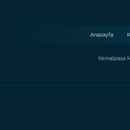
Anasayfa
K
Kemalpaşa Ma