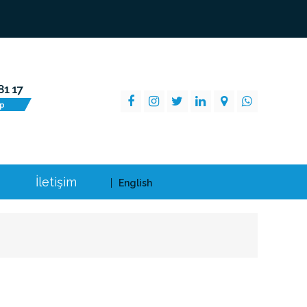
İletişim
English