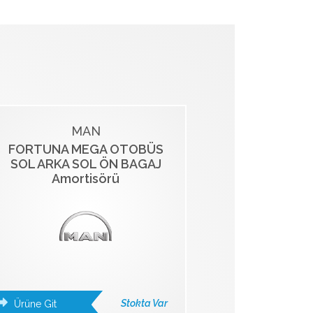
MAN
FORTUNA MEGA OTOBÜS
SOL ARKA SOL ÖN BAGAJ
Amortisörü
Stokta Var
Ürüne Git