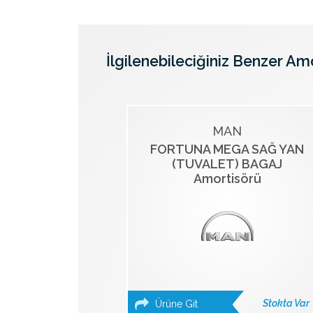
İlgilenebileciğiniz Benzer Am
MAN
FORTUNA MEGA SAĞ YAN
(TUVALET) BAGAJ
Amortisörü
Stokta Var
Ürüne Git