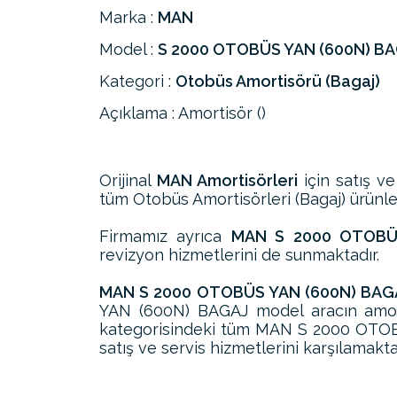
Marka :
MAN
Model :
S 2000 OTOBÜS YAN (600N) B
Kategori :
Otobüs Amortisörü (Bagaj)
Açıklama : Amortisör ()
Orijinal
MAN Amortisörleri
için satış ve
tüm Otobüs Amortisörleri (Bagaj) ürünleri
Firmamız ayrıca
MAN S 2000 OTOBÜS 
revizyon hizmetlerini de sunmaktadır.
MAN S 2000 OTOBÜS YAN (600N) BAGA
YAN (600N) BAGAJ model aracın amort
kategorisindeki tüm MAN S 2000 OTOB
satış ve servis hizmetlerini karşılamakta