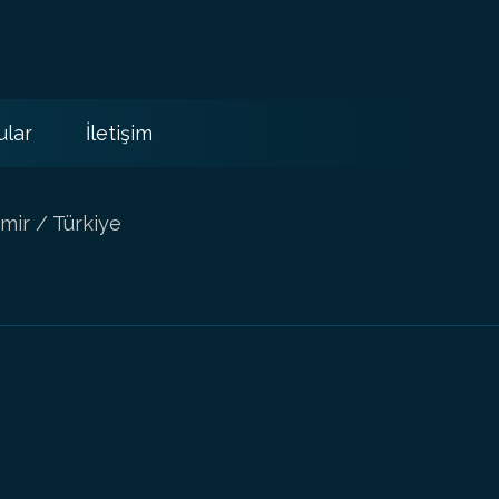
ular
İletişim
mir / Türkiye