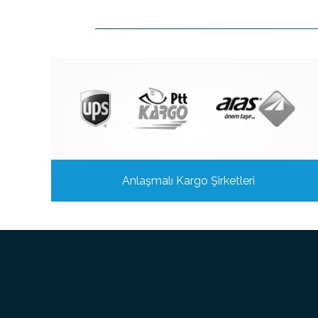
Anlaşmalı Kargo Şirketleri