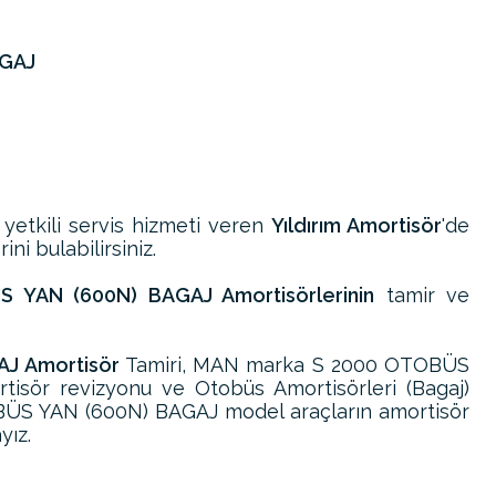
AGAJ
 yetkili servis hizmeti veren
Yıldırım Amortisör
'de
ni bulabilirsiniz.
YAN (600N) BAGAJ Amortisörlerinin
tamir ve
J Amortisör
Tamiri, MAN marka S 2000 OTOBÜS
isör revizyonu ve Otobüs Amortisörleri (Bagaj)
ÜS YAN (600N) BAGAJ model araçların amortisör
yız.