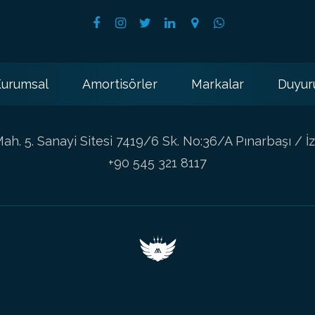
urumsal
Amortisörler
Markalar
Duyur
h. 5. Sanayi Sitesi 7419/6 Sk. No:36/A Pınarbaşı / İz
+90 545 321 8117