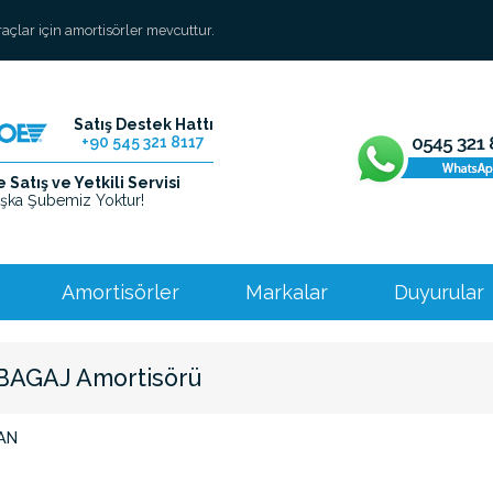
araçlar için amortisörler mevcuttur.
Satış Destek Hattı
+90 545 321 8117
Satış ve Yetkili Servisi
şka Şubemiz Yoktur!
Amortisörler
Markalar
Duyurular
BAGAJ Amortisörü
AN