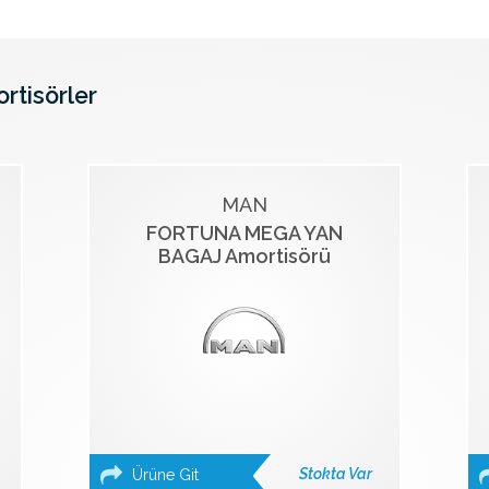
ortisörler
MAN
FORTUNA MEGA YAN
BAGAJ Amortisörü
Stokta Var
Ürüne Git