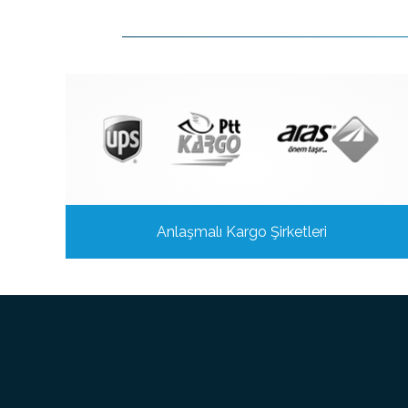
Anlaşmalı Kargo Şirketleri