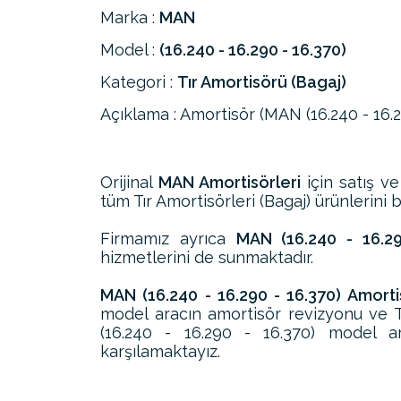
Marka :
MAN
Model :
(16.240 - 16.290 - 16.370)
Kategori :
Tır Amortisörü (Bagaj)
Açıklama : Amortisör (MAN (16.240 - 16
Orijinal
MAN Amortisörleri
için satış ve
tüm Tır Amortisörleri (Bagaj) ürünlerini bu
Firmamız ayrıca
MAN (16.240 - 16.29
hizmetlerini de sunmaktadır.
MAN (16.240 - 16.290 - 16.370) Amorti
model aracın amortisör revizyonu ve T
(16.240 - 16.290 - 16.370) model ar
karşılamaktayız.