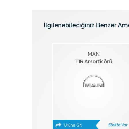
İlgilenebileciğiniz Benzer Am
MAN
TIR Amortisörü
Stokta Var
Ürüne Git