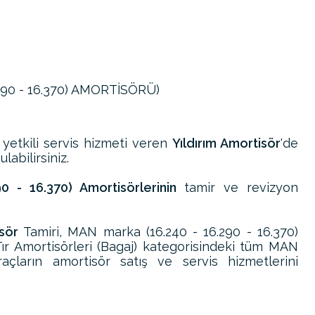
.290 - 16.370) AMORTİSÖRÜ)
 yetkili servis hizmeti veren
Yıldırım Amortisör
'de
labilirsiniz.
0 - 16.370) Amortisörlerinin
tamir ve revizyon
sör
Tamiri, MAN marka (16.240 - 16.290 - 16.370)
ır Amortisörleri (Bagaj) kategorisindeki tüm MAN
açların amortisör satış ve servis hizmetlerini