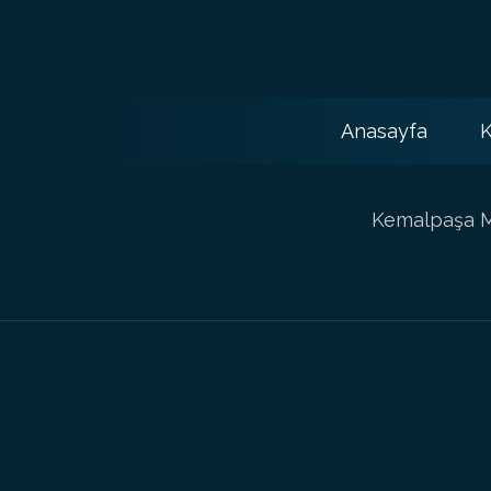
Anasayfa
K
Kemalpaşa Ma