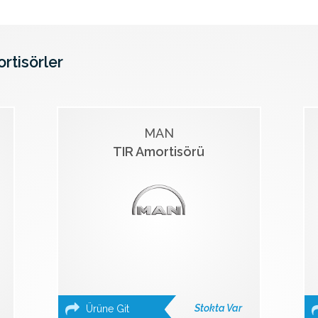
ortisörler
MAN
TIR Amortisörü
Stokta Var
Ürüne Git