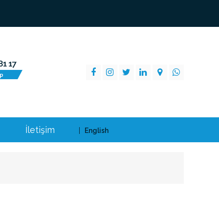
İletişim
English