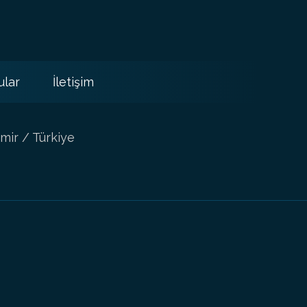
ular
İletişim
mir / Türkiye