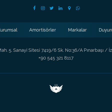
urumsal
Amortisörler
Markalar
Duyur
h. 5. Sanayi Sitesi 7419/6 Sk. No:36/A Pınarbaşı / İz
+90 545 321 8117