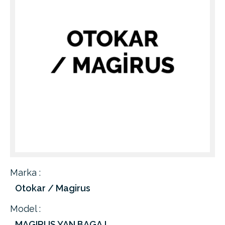
Marka :
Otokar / Magirus
Model :
MAGIRUS YAN BAGAJ