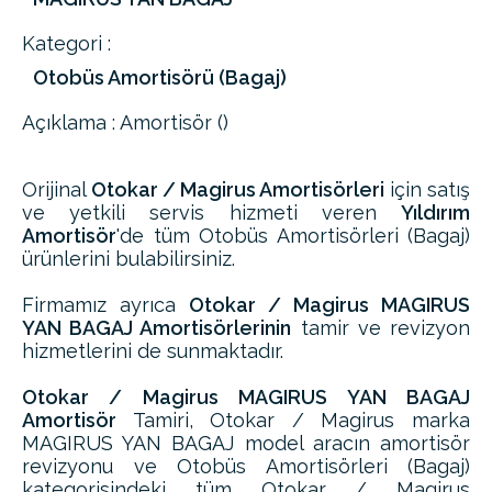
Kategori :
Otobüs Amortisörü (Bagaj)
Açıklama : Amortisör ()
Orijinal
Otokar / Magirus Amortisörleri
için satış
ve yetkili servis hizmeti veren
Yıldırım
Amortisör
'de tüm Otobüs Amortisörleri (Bagaj)
ürünlerini bulabilirsiniz.
Firmamız ayrıca
Otokar / Magirus MAGIRUS
YAN BAGAJ Amortisörlerinin
tamir ve revizyon
hizmetlerini de sunmaktadır.
Otokar / Magirus MAGIRUS YAN BAGAJ
Amortisör
Tamiri, Otokar / Magirus marka
MAGIRUS YAN BAGAJ model aracın amortisör
revizyonu ve Otobüs Amortisörleri (Bagaj)
kategorisindeki tüm Otokar / Magirus