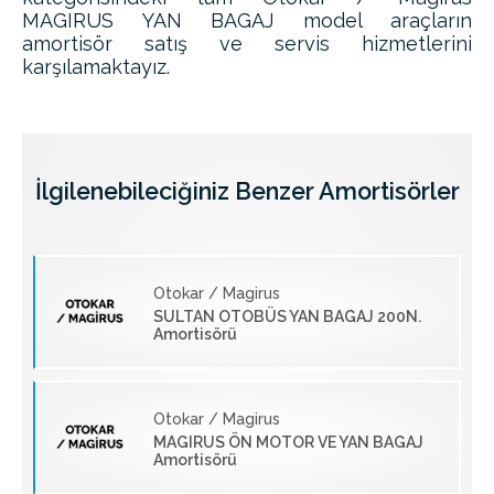
MAGIRUS YAN BAGAJ model araçların
amortisör satış ve servis hizmetlerini
karşılamaktayız.
İlgilenebileciğiniz Benzer Amortisörler
Otokar / Magirus
SULTAN OTOBÜS YAN BAGAJ 200N.
Amortisörü
Otokar / Magirus
MAGIRUS ÖN MOTOR VE YAN BAGAJ
Amortisörü