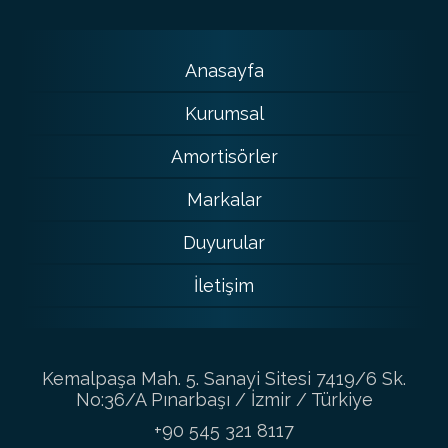
Anasayfa
Kurumsal
Amortisörler
Markalar
Duyurular
İletişim
Kemalpaşa Mah. 5. Sanayi Sitesi 7419/6 Sk.
No:36/A Pınarbaşı / İzmir / Türkiye
+90 545 321 8117