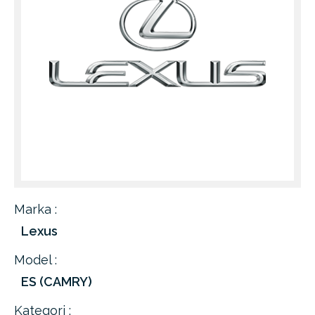
Marka :
Lexus
Model :
ES (CAMRY)
Kategori :