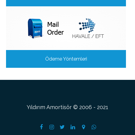
Ödeme Yöntemleri
Yıldırım Amortisör © 2006 - 2021