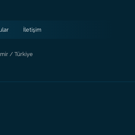
ular
İletişim
mir / Türkiye