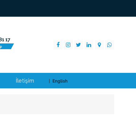
İletişim
English