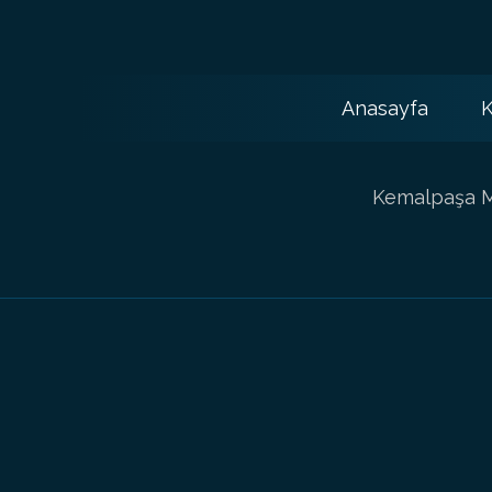
Anasayfa
K
Kemalpaşa Ma