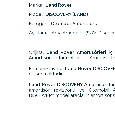
Marka :
Land Rover
Model :
DISCOVERY (LAND)
Kategori :
Otomobil Amortisörü
Açıklama : Arka Amortisör (SUV, Discove
Orijinal
Land Rover Amortisörleri
içi
Amortisör
'de tüm Otomobil Amortisörleri
Firmamız ayrıca
Land Rover DISCOVERY
de sunmaktadır.
Land Rover DISCOVERY Amortisör
Tam
amortisör revizyonu ve Otomobil A
DISCOVERY model araçların amortisör sat