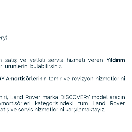
ry)
n satış ve yetkili servis hizmeti veren
Yıldırım
 ürünlerini bulabilirsiniz.
 Amortisörlerinin
tamir ve revizyon hizmetlerini
iri, Land Rover marka DISCOVERY model aracın
mortisörleri kategorisindeki tüm Land Rover
ış ve servis hizmetlerini karşılamaktayız.