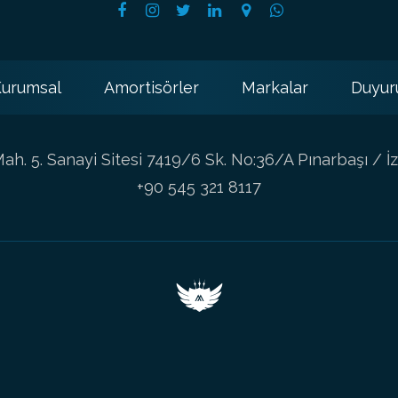
urumsal
Amortisörler
Markalar
Duyur
h. 5. Sanayi Sitesi 7419/6 Sk. No:36/A Pınarbaşı / İz
+90 545 321 8117