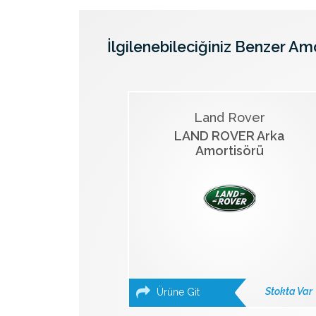
İlgilenebileciğiniz Benzer Am
Land Rover
LAND ROVER Arka
Amortisörü
Stokta Var
Ürüne Git