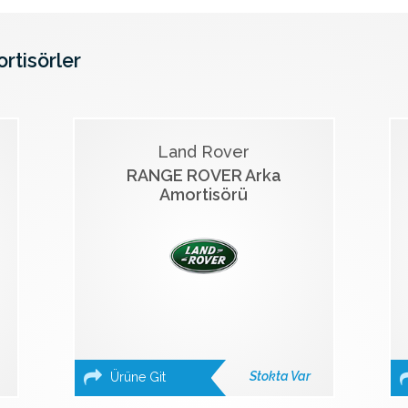
ortisörler
Land Rover
RANGE ROVER Arka
Amortisörü
Stokta Var
Ürüne Git