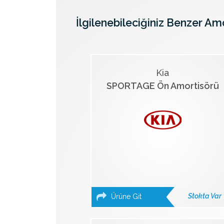
İlgilenebileciğiniz Benzer Am
Kia
SPORTAGE Ön Amortisörü
Stokta Var
Ürüne Git