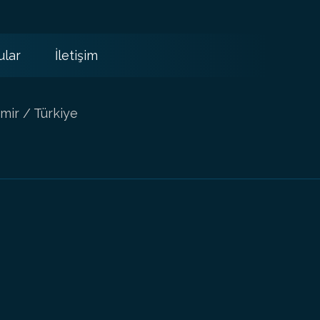
ular
İletişim
mir / Türkiye