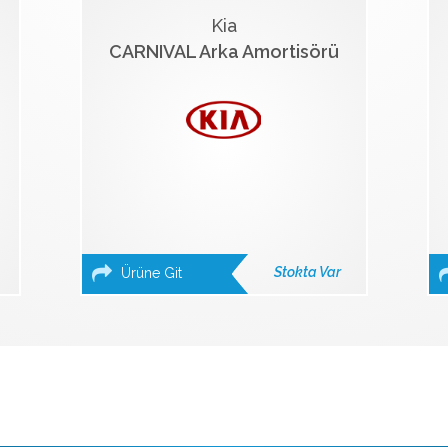
Kia
CARNIVAL Arka Amortisörü
Stokta Var
Ürüne Git