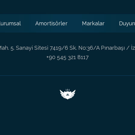
urumsal
Amortisörler
Markalar
Duyur
h. 5. Sanayi Sitesi 7419/6 Sk. No:36/A Pınarbaşı / İz
+90 545 321 8117