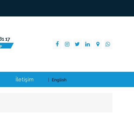
İletişim
English