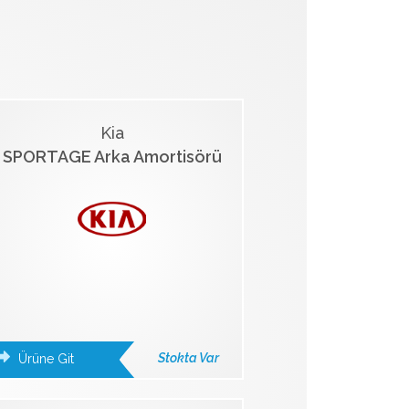
Kia
SPORTAGE Arka Amortisörü
Stokta Var
Ürüne Git