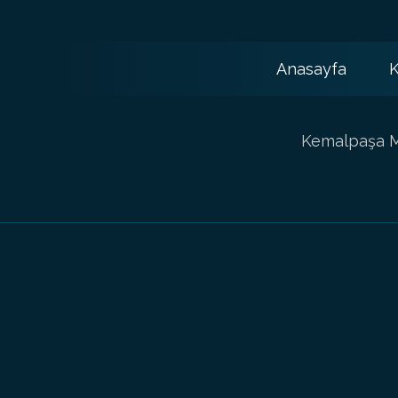
Anasayfa
K
Kemalpaşa Ma