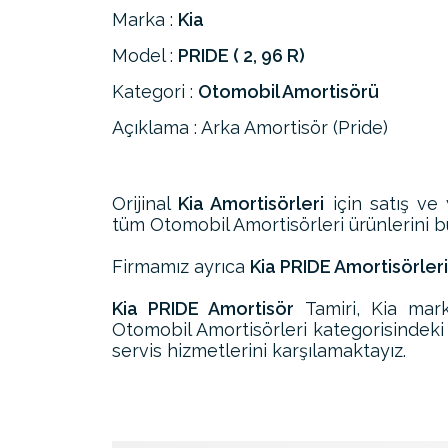
Marka :
Kia
Model :
PRIDE ( 2, 96 R)
Kategori :
Otomobil Amortisörü
Açıklama : Arka Amortisör (Pride)
Orijinal
Kia Amortisörleri
için satış ve 
tüm Otomobil Amortisörleri ürünlerini bul
Firmamız ayrıca
Kia PRIDE Amortisörleri
Kia PRIDE Amortisör
Tamiri, Kia mar
Otomobil Amortisörleri kategorisindeki
servis hizmetlerini karşılamaktayız.