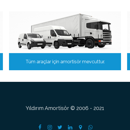
Tüm araçlar için amortisör mevcuttur.
Yıldırım Amortisör © 2006 - 2021