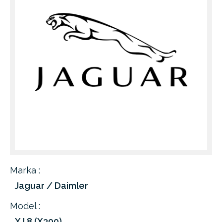
Marka :
Jaguar / Daimler
Model :
XJ 8 (X300)