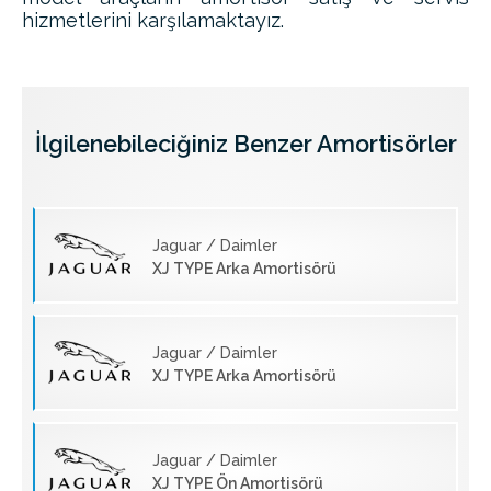
hizmetlerini karşılamaktayız.
İlgilenebileciğiniz Benzer Amortisörler
Jaguar / Daimler
XJ TYPE Arka Amortisörü
Jaguar / Daimler
XJ TYPE Arka Amortisörü
Jaguar / Daimler
XJ TYPE Ön Amortisörü