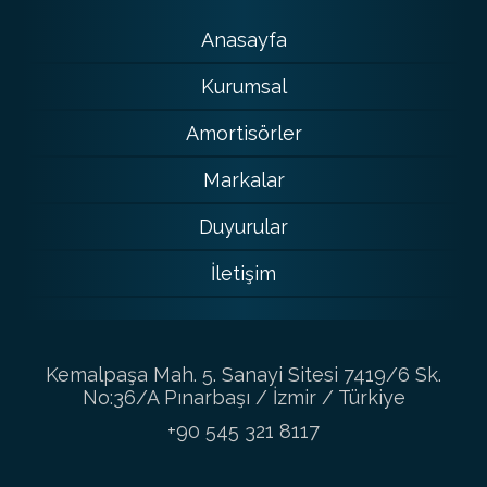
Anasayfa
Kurumsal
Amortisörler
Markalar
Duyurular
İletişim
Kemalpaşa Mah. 5. Sanayi Sitesi 7419/6 Sk.
No:36/A Pınarbaşı / İzmir / Türkiye
+90 545 321 8117