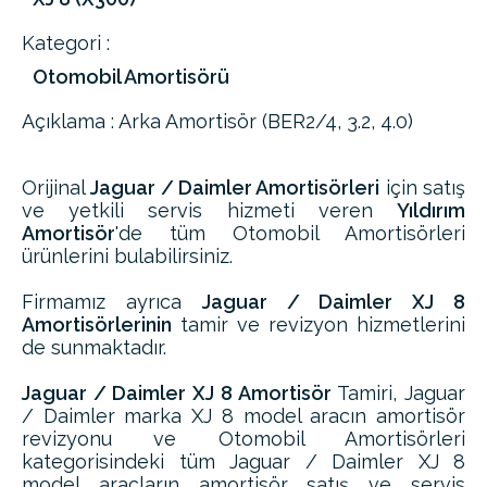
Kategori :
Otomobil Amortisörü
Açıklama : Arka Amortisör (BER2/4, 3.2, 4.0)
Orijinal
Jaguar / Daimler Amortisörleri
için satış
ve yetkili servis hizmeti veren
Yıldırım
Amortisör
'de tüm Otomobil Amortisörleri
ürünlerini bulabilirsiniz.
Firmamız ayrıca
Jaguar / Daimler XJ 8
Amortisörlerinin
tamir ve revizyon hizmetlerini
de sunmaktadır.
Jaguar / Daimler XJ 8 Amortisör
Tamiri, Jaguar
/ Daimler marka XJ 8 model aracın amortisör
revizyonu ve Otomobil Amortisörleri
kategorisindeki tüm Jaguar / Daimler XJ 8
model araçların amortisör satış ve servis