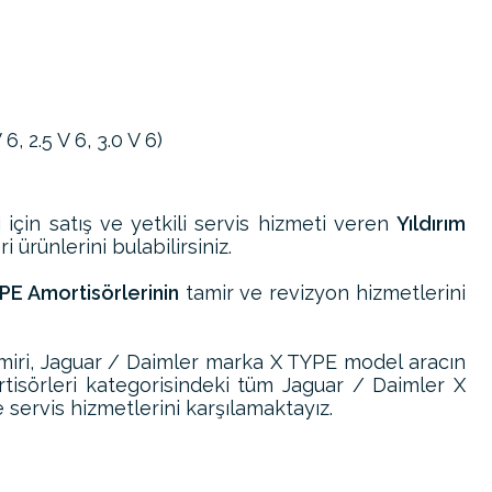
, 2.5 V 6, 3.0 V 6)
i
için satış ve yetkili servis hizmeti veren
Yıldırım
 ürünlerini bulabilirsiniz.
PE Amortisörlerinin
tamir ve revizyon hizmetlerini
iri, Jaguar / Daimler marka X TYPE model aracın
isörleri kategorisindeki tüm Jaguar / Daimler X
 servis hizmetlerini karşılamaktayız.