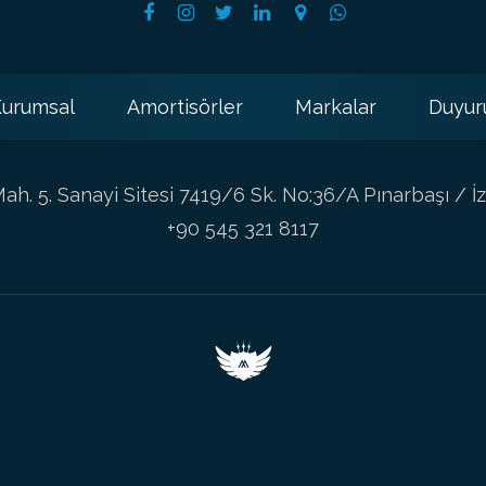
urumsal
Amortisörler
Markalar
Duyur
h. 5. Sanayi Sitesi 7419/6 Sk. No:36/A Pınarbaşı / İz
+90 545 321 8117