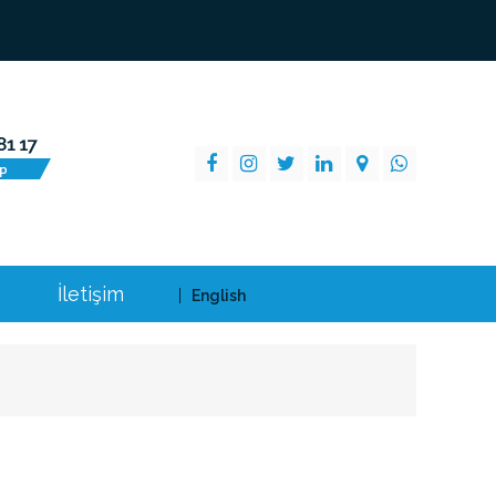
İletişim
English