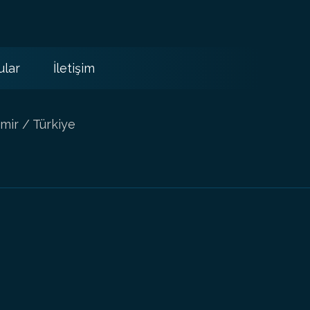
ular
İletişim
mir / Türkiye