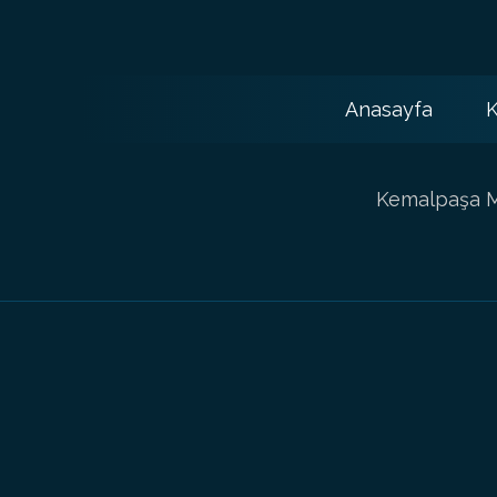
Anasayfa
K
Kemalpaşa Ma