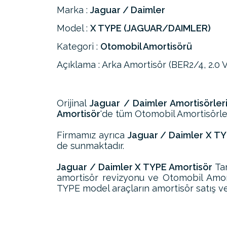
Marka :
Jaguar / Daimler
Model :
X TYPE (JAGUAR/DAIMLER)
Kategori :
Otomobil Amortisörü
Açıklama : Arka Amortisör (BER2/4, 2.0 V 6
Orijinal
Jaguar / Daimler Amortisörler
Amortisör
'de tüm Otomobil Amortisörleri
Firmamız ayrıca
Jaguar / Daimler X TY
de sunmaktadır.
Jaguar / Daimler X TYPE Amortisör
Tam
amortisör revizyonu ve Otomobil Amort
TYPE model araçların amortisör satış ve