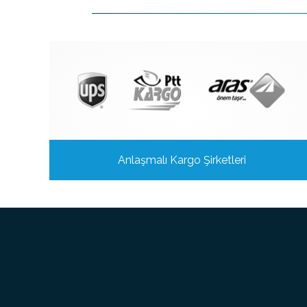
Anlaşmalı Kargo Şirketleri