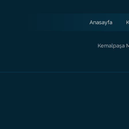
Anasayfa
K
Kemalpaşa Ma