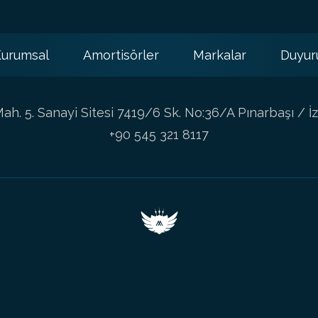
urumsal
Amortisörler
Markalar
Duyur
h. 5. Sanayi Sitesi 7419/6 Sk. No:36/A Pınarbaşı / İz
+90 545 321 8117