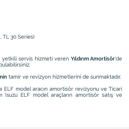
 TL 30 Series)
e yetkili servis hizmeti veren
Yıldırım Amortisör
'de
ulabilirsiniz.
nin
tamir ve revizyon hizmetlerini de sunmaktadır.
a ELF model aracın amortisör revizyonu ve Ticari
üm Isuzu ELF model araçların amortisör satış ve