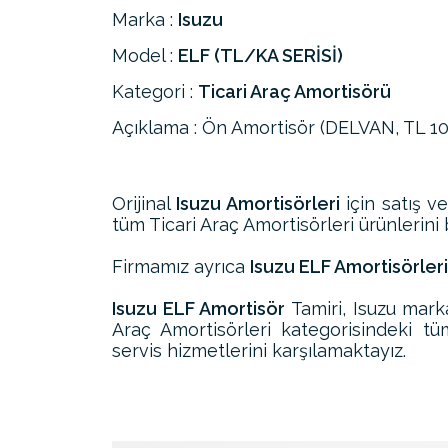
Marka :
Isuzu
Model :
ELF (TL/KA SERİSİ)
Kategori :
Ticari Araç Amortisörü
Açıklama : Ön Amortisör (DELVAN, TL 10,
Orijinal
Isuzu Amortisörleri
için satış v
tüm Ticari Araç Amortisörleri ürünlerini b
Firmamız ayrıca
Isuzu ELF Amortisörleri
Isuzu ELF Amortisör
Tamiri, Isuzu mark
Araç Amortisörleri kategorisindeki t
servis hizmetlerini karşılamaktayız.