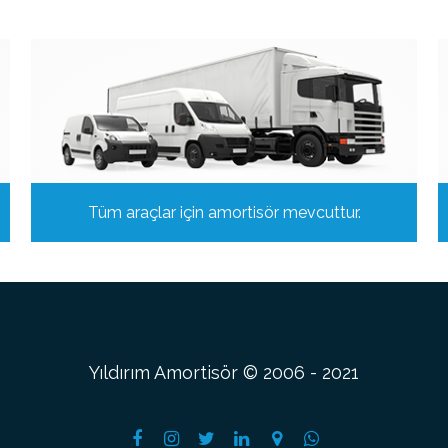
Tüm araçlar için amortisör mevcuttur.
Yıldırım Amortisör © 2006 - 2021