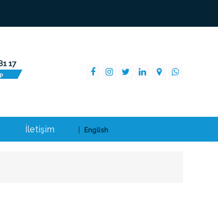
İletişim
English