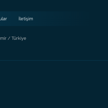
ular
İletişim
mir / Türkiye