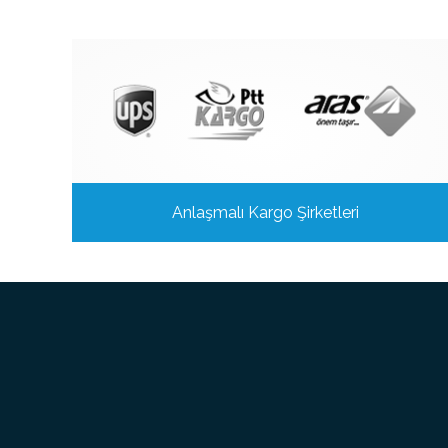
Anlaşmalı Kargo Şirketleri