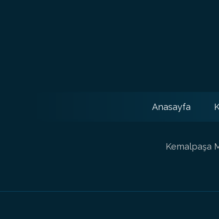
Anasayfa
K
Kemalpaşa Ma