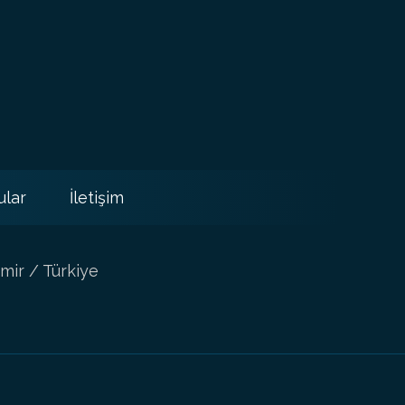
ular
İletişim
mir / Türkiye