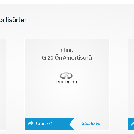
ortisörler
Infiniti
G 20 Ön Amortisörü
Stokta Var
Ürüne Git