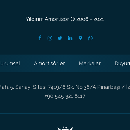
Yıldırım Amortisör © 2006 - 2021
urumsal
Amortisörler
Markalar
Duyur
h. 5. Sanayi Sitesi 7419/6 Sk. No:36/A Pınarbaşı / İz
+90 545 321 8117