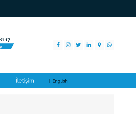
İletişim
English