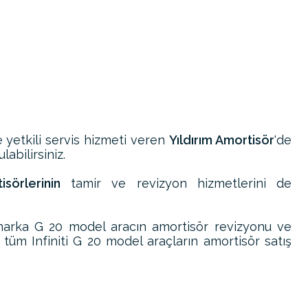
)
e yetkili servis hizmeti veren
Yıldırım Amortisör
'de
abilirsiniz.
sörlerinin
tamir ve revizyon hizmetlerini de
i marka G 20 model aracın amortisör revizyonu ve
 tüm Infiniti G 20 model araçların amortisör satış