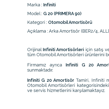
Marka :
Infiniti
Model :
G 20 (PRIMERA 90)
Kategori :
Otomobil Amortisörü
Açıklama : Arka Amortisör (BER2/4, ALL
Orijinal
Infiniti Amortisörleri
için satış v
tüm Otomobil Amortisörleri ürünlerini bul
Firmamız ayrıca
Infiniti G 20 Amorti
sunmaktadır.
Infiniti G 20 Amortisör
Tamiri, Infinit
Otomobil Amortisörleri kategorisindeki
ve servis hizmetlerini karşılamaktayız.