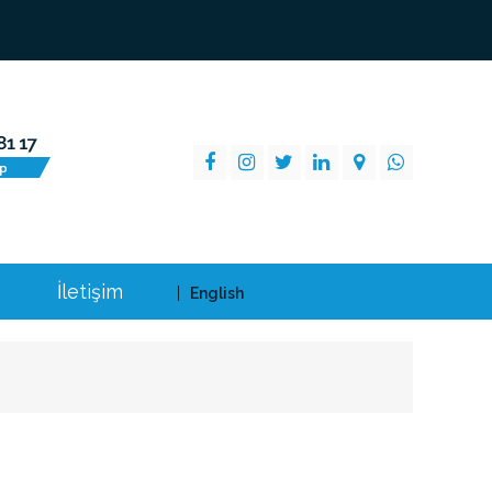
İletişim
English