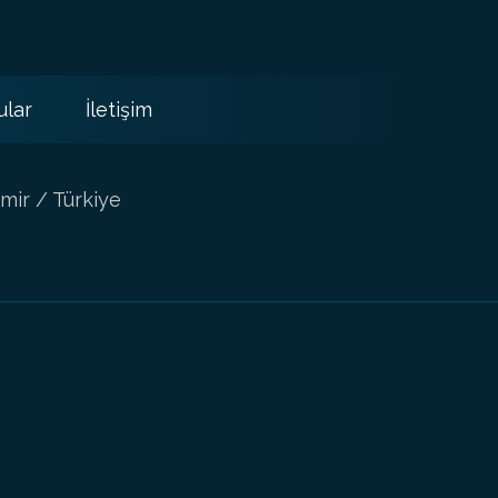
ular
İletişim
mir / Türkiye