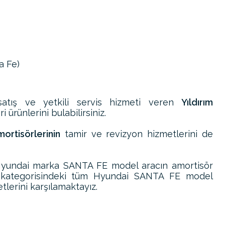
a Fe)
atış ve yetkili servis hizmeti veren
Yıldırım
 ürünlerini bulabilirsiniz.
rtisörlerinin
tamir ve revizyon hizmetlerini de
Hyundai marka SANTA FE model aracın amortisör
i kategorisindeki tüm Hyundai SANTA FE model
tlerini karşılamaktayız.