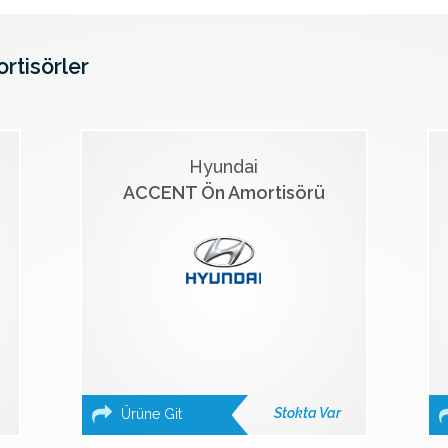
ortisörler
Hyundai
ACCENT Ön Amortisörü
Stokta Var
Ürüne Git