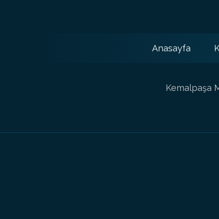
Anasayfa
K
Kemalpaşa Ma