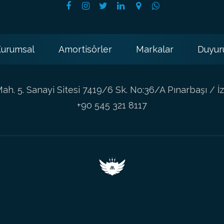
urumsal
Amortisörler
Markalar
Duyur
h. 5. Sanayi Sitesi 7419/6 Sk. No:36/A Pınarbaşı / İz
+90 545 321 8117