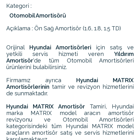
Kategori :
Otomobil Amortisörü
Açıklama : Ön Sağ Amortisör (1.6, 1.8, 1.5 TD)
Orijinal
Hyundai Amortisörleri
için satış ve
yetkili servis hizmeti veren
Yıldırım
Amortisör
'de tüm Otomobil Amortisörleri
ürünlerini bulabilirsiniz.
Firmamız ayrıca
Hyundai MATRIX
Amortisörlerinin
tamir ve revizyon hizmetlerini
de sunmaktadır.
Hyundai MATRIX Amortisör
Tamiri, Hyundai
marka MATRIX model aracın amortisör
revizyonu ve Otomobil Amortisörleri
kategorisindeki tüm Hyundai MATRIX model
araçların amortisör satış ve servis hizmetlerini
karşılamaktayız.