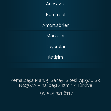
Anasayfa
Kurumsal
Amortisörler
Markalar
Duyurular
İletişim
Kemalpaşa Mah. 5. Sanayi Sitesi 7419/6 Sk.
No:36/A Pınarbaşı / İzmir / Türkiye
+90 545 321 8117