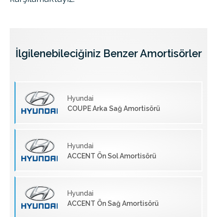
İlgilenebileciğiniz Benzer Amortisörler
Hyundai
COUPE Arka Sağ Amortisörü
Hyundai
ACCENT Ön Sol Amortisörü
Hyundai
ACCENT Ön Sağ Amortisörü