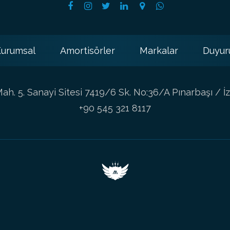
urumsal
Amortisörler
Markalar
Duyur
h. 5. Sanayi Sitesi 7419/6 Sk. No:36/A Pınarbaşı / İz
+90 545 321 8117