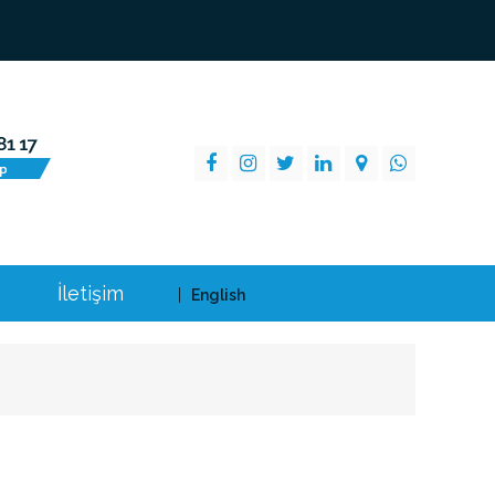
İletişim
English