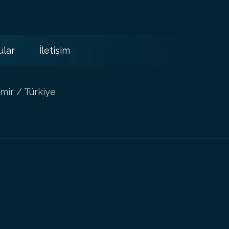
ular
İletişim
mir / Türkiye