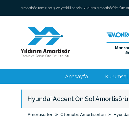
Amortisör tamir satış ve yetkili servisi Yıldırım Amortisör’de tüm 
Monroe 
Ba
Anasayfa
Kurumsal
Hyundai Accent Ön Sol Amortisörü
»
»
Amortisörler
Otomobil Amortisörleri
Hyunda