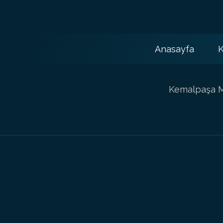
Anasayfa
K
Kemalpaşa Ma