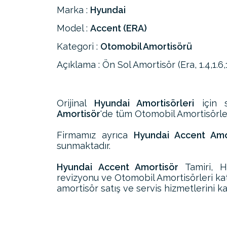
Marka :
Hyundai
Model :
Accent (ERA)
Kategori :
Otomobil Amortisörü
Açıklama : Ön Sol Amortisör (Era, 1.4,1.6,
Orijinal
Hyundai Amortisörleri
için s
Amortisör
'de tüm Otomobil Amortisörleri
Firmamız ayrıca
Hyundai Accent Amor
sunmaktadır.
Hyundai Accent Amortisör
Tamiri, H
revizyonu ve Otomobil Amortisörleri ka
amortisör satış ve servis hizmetlerini k