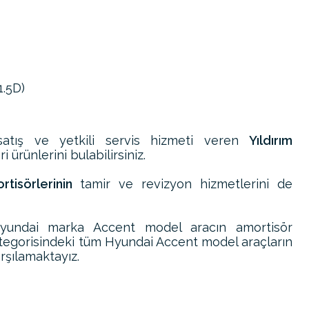
1.5D)
atış ve yetkili servis hizmeti veren
Yıldırım
 ürünlerini bulabilirsiniz.
tisörlerinin
tamir ve revizyon hizmetlerini de
yundai marka Accent model aracın amortisör
tegorisindeki tüm Hyundai Accent model araçların
arşılamaktayız.