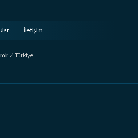
ular
İletişim
mir / Türkiye