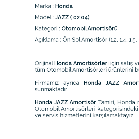
Marka :
Honda
Model :
JAZZ ( 02 04)
Kategori :
Otomobil Amortisörü
Açıklama : Ön Sol Amortisör (1.2, 1.4, 1.5, 
Orijinal
Honda Amortisörleri
için satış 
tüm Otomobil Amortisörleri ürünlerini bul
Firmamız ayrıca
Honda JAZZ Amortis
sunmaktadır.
Honda JAZZ Amortisör
Tamiri, Honda 
Otomobil Amortisörleri kategorisindek
ve servis hizmetlerini karşılamaktayız.