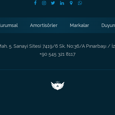
urumsal
Amortisörler
Markalar
Duyur
h. 5. Sanayi Sitesi 7419/6 Sk. No:36/A Pınarbaşı / İz
+90 545 321 8117