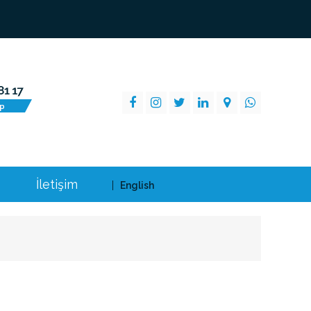
İletişim
English