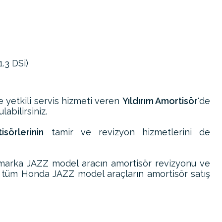
1.3 DSi)
ve yetkili servis hizmeti veren
Yıldırım Amortisör
'de
abilirsiniz.
örlerinin
tamir ve revizyon hizmetlerini de
marka JAZZ model aracın amortisör revizyonu ve
i tüm Honda JAZZ model araçların amortisör satış