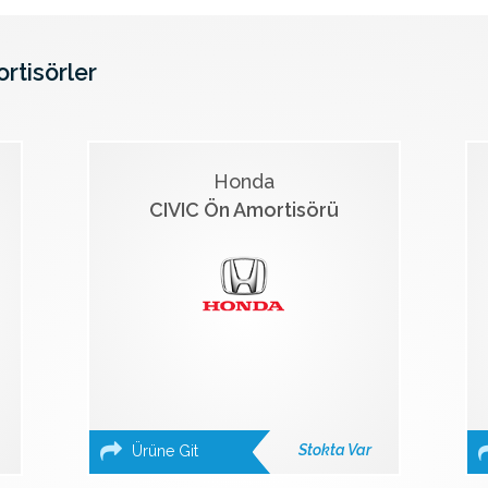
ortisörler
Honda
CIVIC Ön Amortisörü
Stokta Var
Ürüne Git