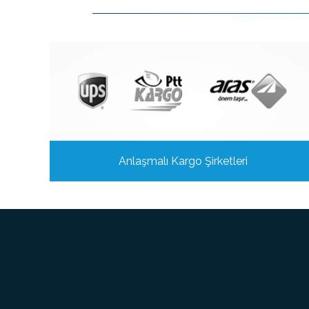
Anlaşmalı Kargo Şirketleri