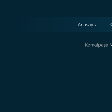
Anasayfa
K
Kemalpaşa Ma