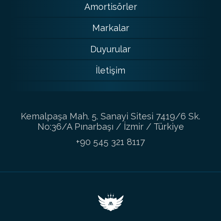
Amortisörler
Markalar
Duyurular
İletişim
Kemalpaşa Mah. 5. Sanayi Sitesi 7419/6 Sk.
No:36/A Pınarbaşı / İzmir / Türkiye
+90 545 321 8117