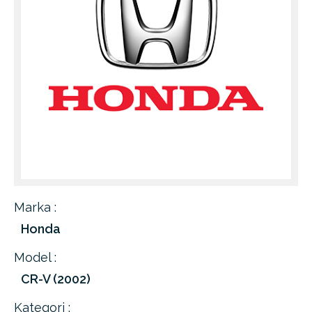
Marka :
Honda
Model :
CR-V (2002)
Kategori :