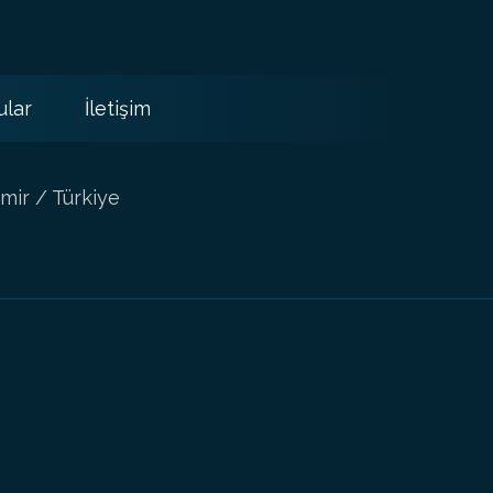
ular
İletişim
mir / Türkiye