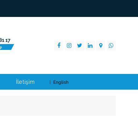
İletişim
English