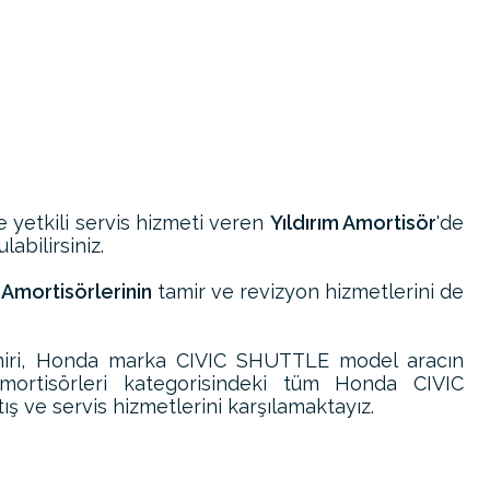
ve yetkili servis hizmeti veren
Yıldırım Amortisör
'de
abilirsiniz.
mortisörlerinin
tamir ve revizyon hizmetlerini de
iri, Honda marka CIVIC SHUTTLE model aracın
ortisörleri kategorisindeki tüm Honda CIVIC
 ve servis hizmetlerini karşılamaktayız.