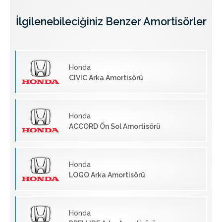
İlgilenebileciğiniz Benzer Amortisörler
Honda
CIVIC Arka Amortisörü
Honda
ACCORD Ön Sol Amortisörü
Honda
LOGO Arka Amortisörü
Honda