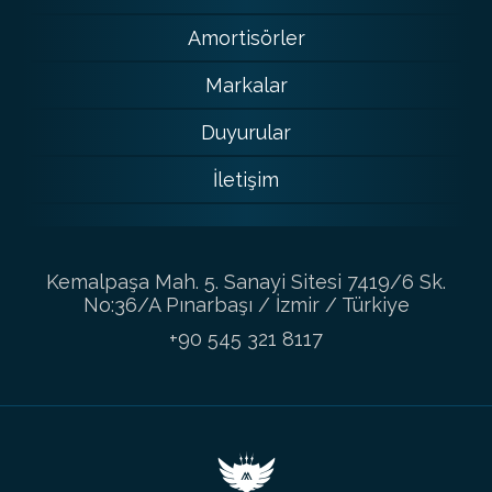
Amortisörler
Markalar
Duyurular
İletişim
Kemalpaşa Mah. 5. Sanayi Sitesi 7419/6 Sk.
No:36/A Pınarbaşı / İzmir / Türkiye
+90 545 321 8117