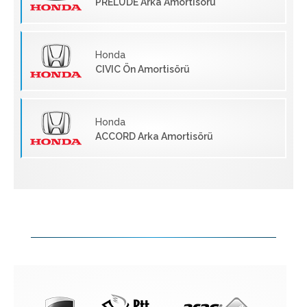
PRELUDE Arka Amortisörü
Honda
CIVIC Ön Amortisörü
Honda
ACCORD Arka Amortisörü