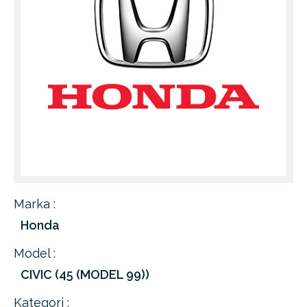
Marka :
Honda
Model :
CIVIC (45 (MODEL 99))
Kategori :