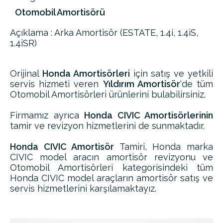
Otomobil Amortisörü
Açıklama : Arka Amortisör (ESTATE, 1.4i, 1.4iS,
1.4iSR)
Orijinal
Honda Amortisörleri
için satış ve yetkili
servis hizmeti veren
Yıldırım Amortisör
'de tüm
Otomobil Amortisörleri ürünlerini bulabilirsiniz.
Firmamız ayrıca
Honda CIVIC Amortisörlerinin
tamir ve revizyon hizmetlerini de sunmaktadır.
Honda CIVIC Amortisör
Tamiri, Honda marka
CIVIC model aracın amortisör revizyonu ve
Otomobil Amortisörleri kategorisindeki tüm
Honda CIVIC model araçların amortisör satış ve
servis hizmetlerini karşılamaktayız.