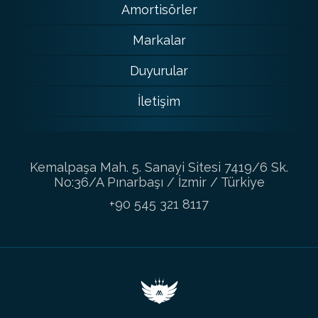
Amortisörler
Markalar
Duyurular
İletişim
Kemalpaşa Mah. 5. Sanayi Sitesi 7419/6 Sk.
No:36/A Pınarbaşı / İzmir / Türkiye
+90 545 321 8117