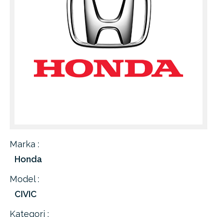
Marka :
Honda
Model :
CIVIC
Kategori :