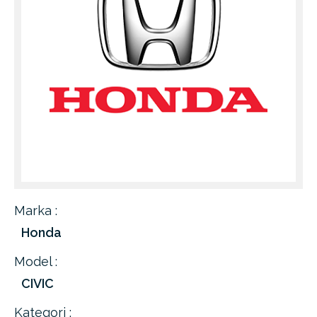
Marka :
Honda
Model :
CIVIC
Kategori :