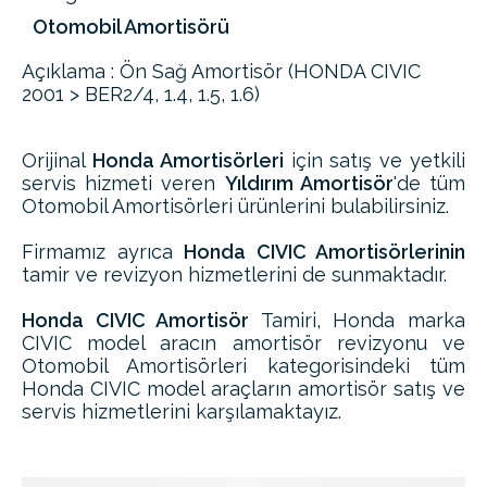
Otomobil Amortisörü
Açıklama : Ön Sağ Amortisör (HONDA CIVIC
2001 > BER2/4, 1.4, 1.5, 1.6)
Orijinal
Honda Amortisörleri
için satış ve yetkili
servis hizmeti veren
Yıldırım Amortisör
'de tüm
Otomobil Amortisörleri ürünlerini bulabilirsiniz.
Firmamız ayrıca
Honda CIVIC Amortisörlerinin
tamir ve revizyon hizmetlerini de sunmaktadır.
Honda CIVIC Amortisör
Tamiri, Honda marka
CIVIC model aracın amortisör revizyonu ve
Otomobil Amortisörleri kategorisindeki tüm
Honda CIVIC model araçların amortisör satış ve
servis hizmetlerini karşılamaktayız.