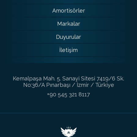
Amortisörler
Markalar
Duyurular
İletişim
Kemalpaşa Mah. 5. Sanayi Sitesi 7419/6 Sk.
No:36/A Pınarbaşı / İzmir / Türkiye
+90 545 321 8117