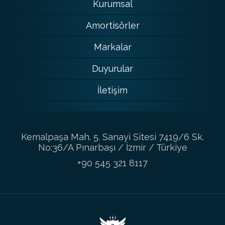
Kurumsal
Amortisörler
Markalar
Duyurular
İletişim
Kemalpaşa Mah. 5. Sanayi Sitesi 7419/6 Sk.
No:36/A Pınarbaşı / İzmir / Türkiye
+90 545 321 8117