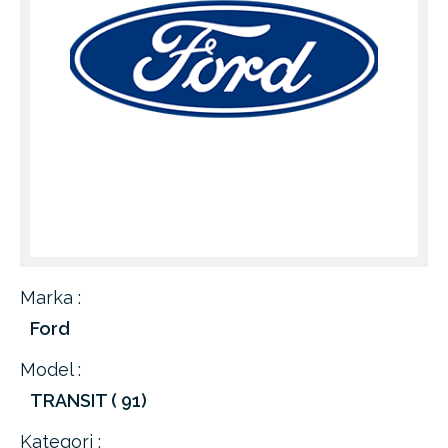
Marka :
Ford
Model :
TRANSIT ( 91)
Kategori :