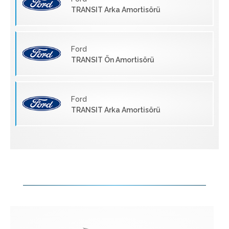
TRANSIT Arka Amortisörü
Ford
TRANSIT Ön Amortisörü
Ford
TRANSIT Arka Amortisörü