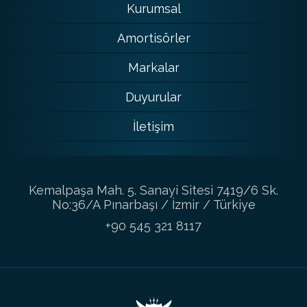
Kurumsal
Amortisörler
Markalar
Duyurular
İletişim
Kemalpaşa Mah. 5. Sanayi Sitesi 7419/6 Sk.
No:36/A Pınarbaşı / İzmir / Türkiye
+90 545 321 8117