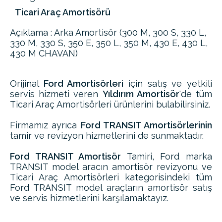
Ticari Araç Amortisörü
Açıklama : Arka Amortisör (300 M, 300 S, 330 L,
330 M, 330 S, 350 E, 350 L, 350 M, 430 E, 430 L,
430 M CHAVAN)
Orijinal
Ford Amortisörleri
için satış ve yetkili
servis hizmeti veren
Yıldırım Amortisör
'de tüm
Ticari Araç Amortisörleri ürünlerini bulabilirsiniz.
Firmamız ayrıca
Ford TRANSIT Amortisörlerinin
tamir ve revizyon hizmetlerini de sunmaktadır.
Ford TRANSIT Amortisör
Tamiri, Ford marka
TRANSIT model aracın amortisör revizyonu ve
Ticari Araç Amortisörleri kategorisindeki tüm
Ford TRANSIT model araçların amortisör satış
ve servis hizmetlerini karşılamaktayız.