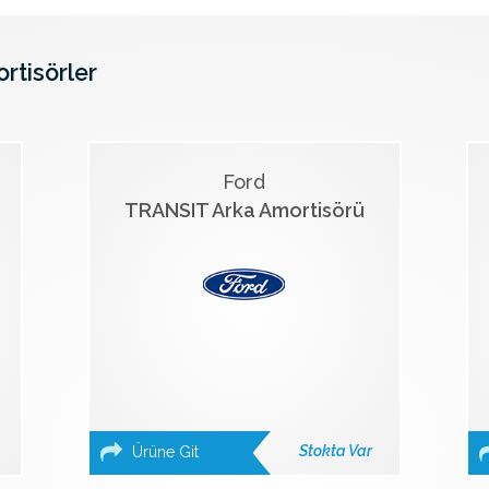
ortisörler
Ford
TRANSIT Arka Amortisörü
Stokta Var
Ürüne Git