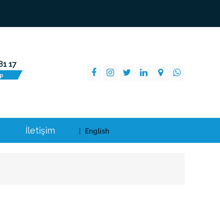
İletişim
English