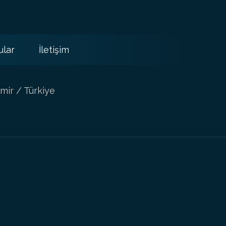
ular
İletişim
mir / Türkiye