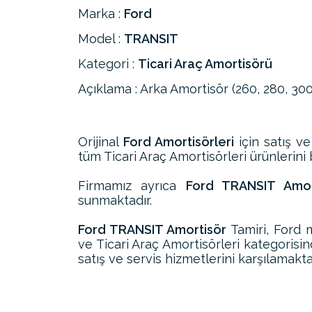
Marka :
Ford
Model :
TRANSIT
Kategori :
Ticari Araç Amortisörü
Açıklama : Arka Amortisör (260, 280, 
Orijinal
Ford Amortisörleri
için satış ve
tüm Ticari Araç Amortisörleri ürünlerini b
Firmamız ayrıca
Ford TRANSIT Amort
sunmaktadır.
Ford TRANSIT Amortisör
Tamiri, Ford 
ve Ticari Araç Amortisörleri kategoris
satış ve servis hizmetlerini karşılamakta