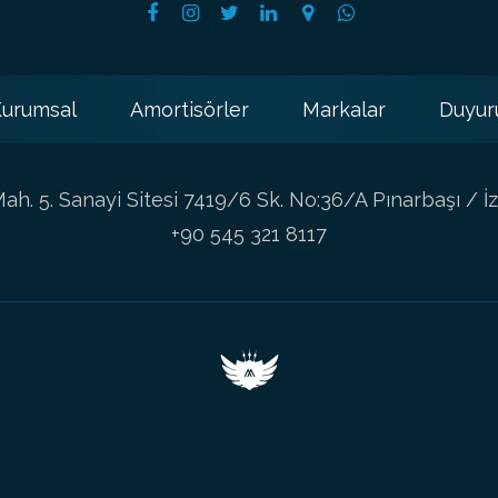
urumsal
Amortisörler
Markalar
Duyur
h. 5. Sanayi Sitesi 7419/6 Sk. No:36/A Pınarbaşı / İz
+90 545 321 8117