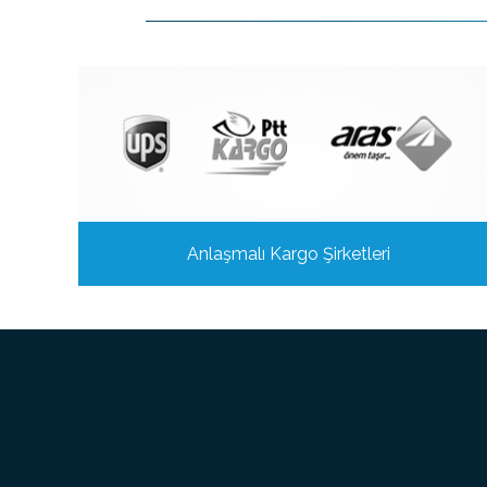
Anlaşmalı Kargo Şirketleri