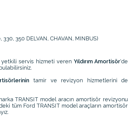
300, 330, 350 DELVAN, CHAVAN, MINBUS)
 yetkili servis hizmeti veren
Yıldırım Amortisör
'de
ulabilirsiniz.
isörlerinin
tamir ve revizyon hizmetlerini de
marka TRANSIT model aracın amortisör revizyonu
indeki tüm Ford TRANSIT model araçların amortisör
yız.