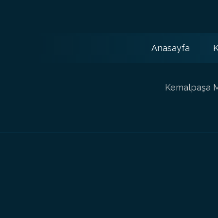
Anasayfa
K
Kemalpaşa Ma