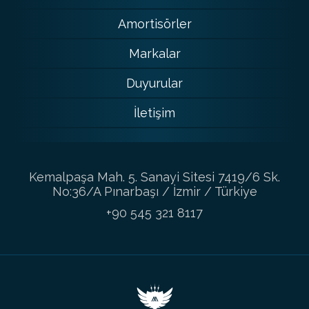
Amortisörler
Markalar
Duyurular
İletişim
Kemalpaşa Mah. 5. Sanayi Sitesi 7419/6 Sk.
No:36/A Pınarbaşı / İzmir / Türkiye
+90 545 321 8117