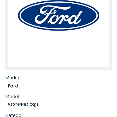
Marka :
Ford
Model :
SCORPIO (85)
Kategori :