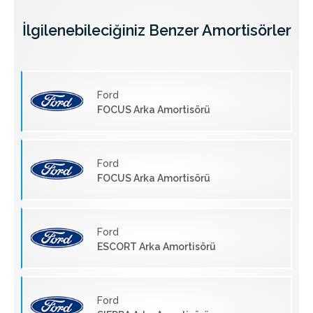
İlgilenebileciğiniz Benzer Amortisörler
Ford
FOCUS Arka Amortisörü
Ford
FOCUS Arka Amortisörü
Ford
ESCORT Arka Amortisörü
Ford