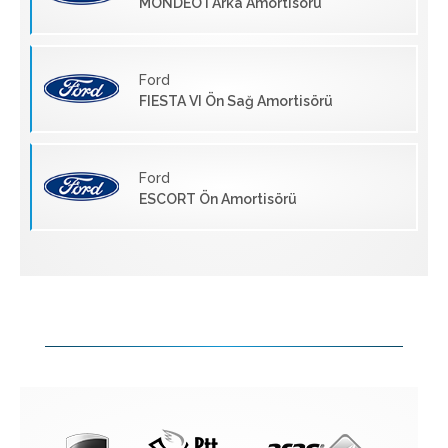
MONDEO I Arka Amortisörü
Ford
FIESTA VI Ön Sağ Amortisörü
Ford
ESCORT Ön Amortisörü