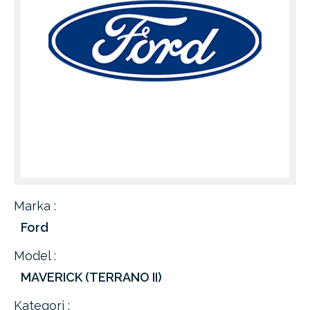
Marka :
Ford
Model :
MAVERICK (TERRANO II)
Kategori :