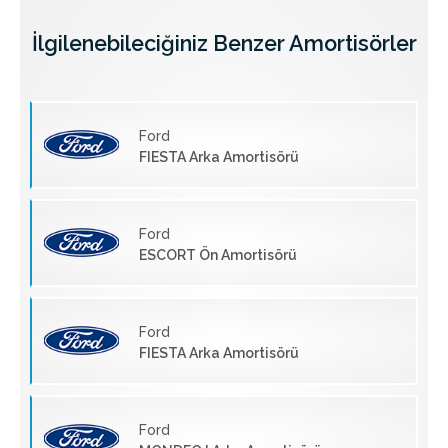
İlgilenebileciğiniz Benzer Amortisörler
Ford
FIESTA Arka Amortisörü
Ford
ESCORT Ön Amortisörü
Ford
FIESTA Arka Amortisörü
Ford