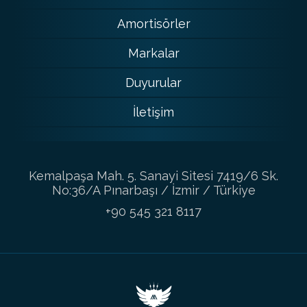
Amortisörler
Markalar
Duyurular
İletişim
Kemalpaşa Mah. 5. Sanayi Sitesi 7419/6 Sk.
No:36/A Pınarbaşı / İzmir / Türkiye
+90 545 321 8117