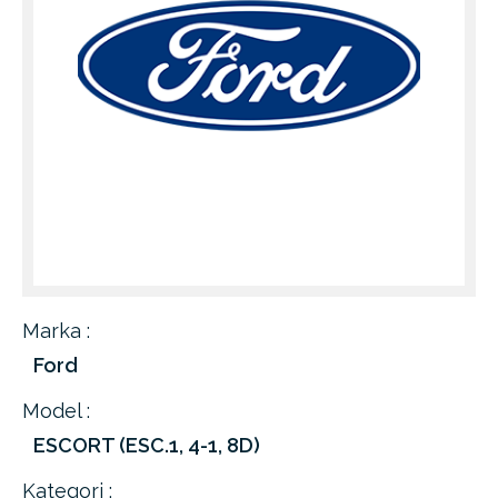
Marka :
Ford
Model :
ESCORT (ESC.1, 4-1, 8D)
Kategori :