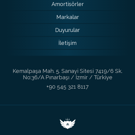
Amortisörler
Markalar
Duyurular
İletişim
Kemalpaşa Mah. 5. Sanayi Sitesi 7419/6 Sk.
No:36/A Pınarbaşı / İzmir / Türkiye
+90 545 321 8117