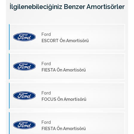
İlgilenebileciğiniz Benzer Amortisörler
Ford
ESCORT Ön Amortisörü
Ford
FIESTA Ön Amortisörü
Ford
FOCUS Ön Amortisörü
Ford
FIESTA Ön Amortisörü