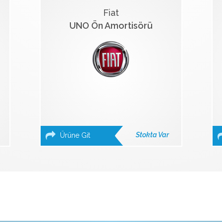
Fiat
UNO Ön Amortisörü
Stokta Var
Ürüne Git