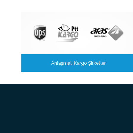
Anlaşmalı Kargo Şirketleri