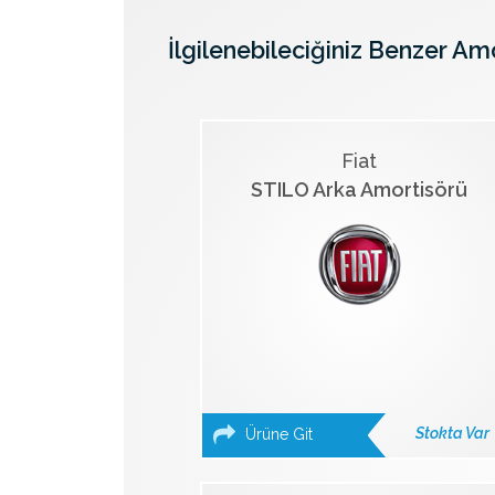
İlgilenebileciğiniz Benzer Am
Fiat
STILO Arka Amortisörü
Stokta Var
Ürüne Git