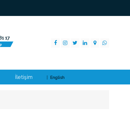
İletişim
English