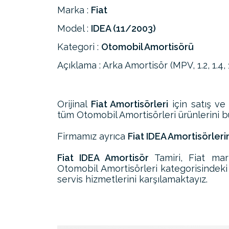
Marka :
Fiat
Model :
IDEA (11/2003)
Kategori :
Otomobil Amortisörü
Açıklama : Arka Amortisör (MPV, 1.2, 1.4, 
Orijinal
Fiat Amortisörleri
için satış ve
tüm Otomobil Amortisörleri ürünlerini bul
Firmamız ayrıca
Fiat IDEA Amortisörleri
Fiat IDEA Amortisör
Tamiri, Fiat ma
Otomobil Amortisörleri kategorisindeki
servis hizmetlerini karşılamaktayız.