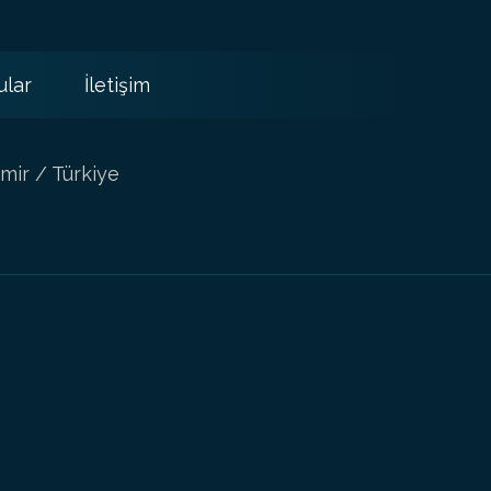
ular
İletişim
mir / Türkiye