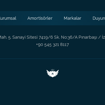
urumsal
Amortisörler
Markalar
Duyur
h. 5. Sanayi Sitesi 7419/6 Sk. No:36/A Pınarbaşı / İz
+90 545 321 8117