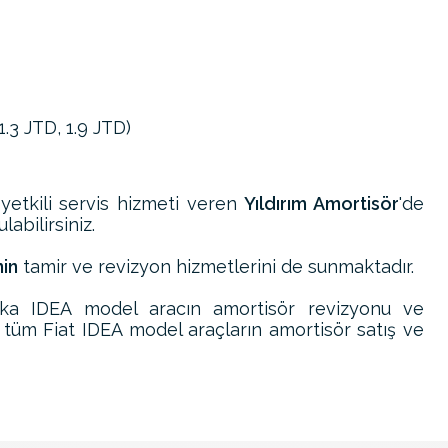
1.3 JTD, 1.9 JTD)
 yetkili servis hizmeti veren
Yıldırım Amortisör
'de
abilirsiniz.
nin
tamir ve revizyon hizmetlerini de sunmaktadır.
rka IDEA model aracın amortisör revizyonu ve
 tüm Fiat IDEA model araçların amortisör satış ve