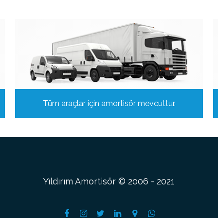
Tüm araçlar için amortisör mevcuttur.
Yıldırım Amortisör © 2006 - 2021