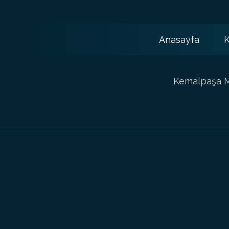
Anasayfa
K
Kemalpaşa Ma