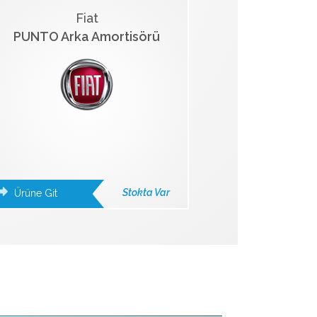
Fiat
PUNTO Arka Amortisörü
Stokta Var
Ürüne Git