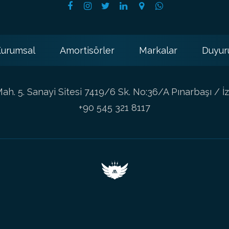
urumsal
Amortisörler
Markalar
Duyur
h. 5. Sanayi Sitesi 7419/6 Sk. No:36/A Pınarbaşı / İz
+90 545 321 8117