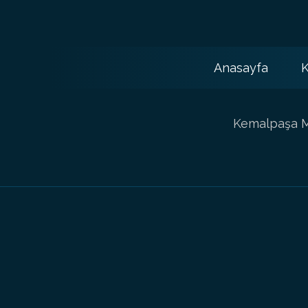
Anasayfa
K
Kemalpaşa Ma