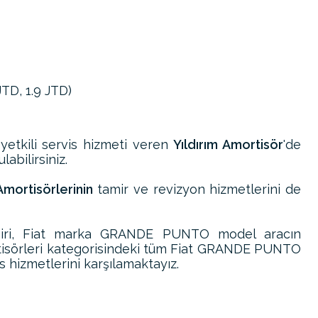
JTD, 1.9 JTD)
 yetkili servis hizmeti veren
Yıldırım Amortisör
'de
abilirsiniz.
ortisörlerinin
tamir ve revizyon hizmetlerini de
ri, Fiat marka GRANDE PUNTO model aracın
tisörleri kategorisindeki tüm Fiat GRANDE PUNTO
s hizmetlerini karşılamaktayız.