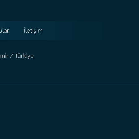
ular
İletişim
mir / Türkiye