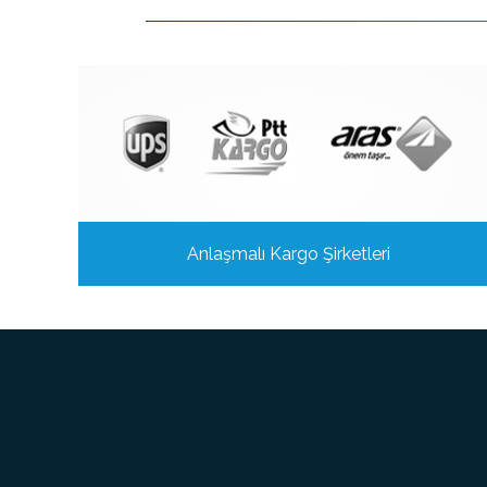
Anlaşmalı Kargo Şirketleri