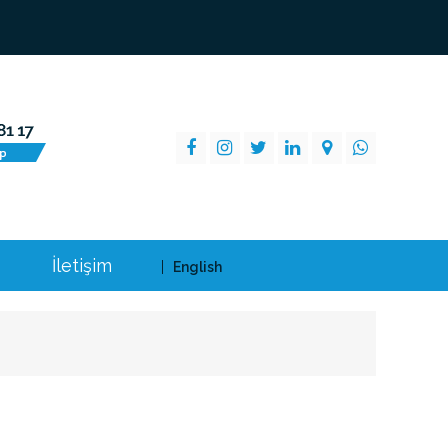
İletişim
English