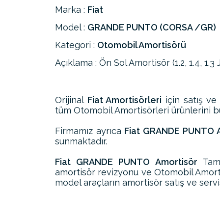
Marka :
Fiat
Model :
GRANDE PUNTO (CORSA /GR)
Kategori :
Otomobil Amortisörü
Açıklama : Ön Sol Amortisör (1.2, 1.4, 1.3 
Orijinal
Fiat Amortisörleri
için satış ve
tüm Otomobil Amortisörleri ürünlerini bul
Firmamız ayrıca
Fiat GRANDE PUNTO Am
sunmaktadır.
Fiat GRANDE PUNTO Amortisör
Tami
amortisör revizyonu ve Otomobil Amor
model araçların amortisör satış ve servi