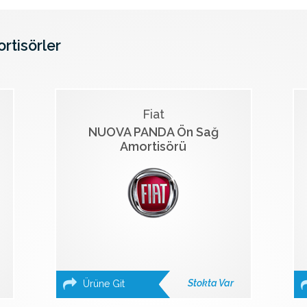
ortisörler
Fiat
NUOVA PANDA Ön Sağ
Amortisörü
Stokta Var
Ürüne Git