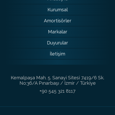
Kurumsal
Amortisörler
Markalar
Duyurular
İletişim
Kemalpaşa Mah. 5. Sanayi Sitesi 7419/6 Sk.
No:36/A Pınarbaşı / İzmir / Türkiye
+90 545 321 8117