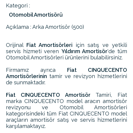
Kategori :
Otomobil Amortisörü
Açıklama : Arka Amortisör (500)
Orijinal
Fiat Amortisörleri
için satış ve yetkili
servis hizmeti veren
Yıldırım Amortisör
'de tüm
Otomobil Amortisörleri ürünlerini bulabilirsiniz.
Firmamız ayrıca
Fiat CINQUECENTO
Amortisörlerinin
tamir ve revizyon hizmetlerini
de sunmaktadır.
Fiat CINQUECENTO Amortisör
Tamiri, Fiat
marka CINQUECENTO model aracın amortisör
revizyonu ve Otomobil Amortisörleri
kategorisindeki tüm Fiat CINQUECENTO model
araçların amortisör satış ve servis hizmetlerini
karşılamaktayız.