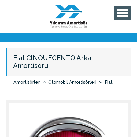
Fiat CINQUECENTO Arka
Amortisörü
»
»
Amortisörler
Otomobil Amortisörleri
Fiat