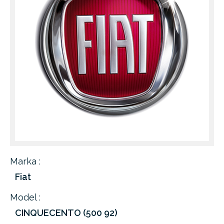
Marka :
Fiat
Model :
CINQUECENTO (500 92)