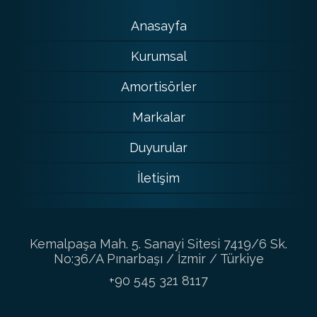
Anasayfa
Kurumsal
Amortisörler
Markalar
Duyurular
İletişim
Kemalpaşa Mah. 5. Sanayi Sitesi 7419/6 Sk.
No:36/A Pınarbaşı / İzmir / Türkiye
+90 545 321 8117