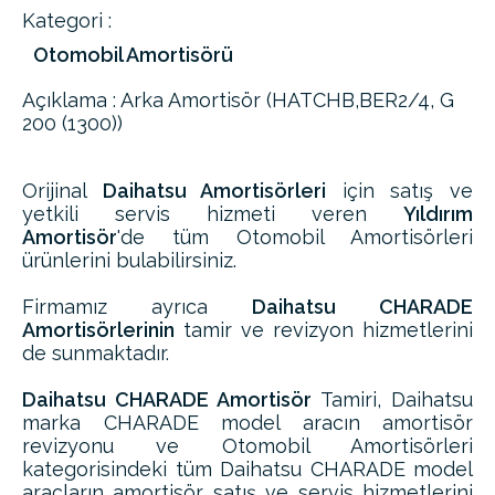
Kategori :
Otomobil Amortisörü
Açıklama : Arka Amortisör (HATCHB,BER2/4, G
200 (1300))
Orijinal
Daihatsu Amortisörleri
için satış ve
yetkili servis hizmeti veren
Yıldırım
Amortisör
'de tüm Otomobil Amortisörleri
ürünlerini bulabilirsiniz.
Firmamız ayrıca
Daihatsu CHARADE
Amortisörlerinin
tamir ve revizyon hizmetlerini
de sunmaktadır.
Daihatsu CHARADE Amortisör
Tamiri, Daihatsu
marka CHARADE model aracın amortisör
revizyonu ve Otomobil Amortisörleri
kategorisindeki tüm Daihatsu CHARADE model
araçların amortisör satış ve servis hizmetlerini