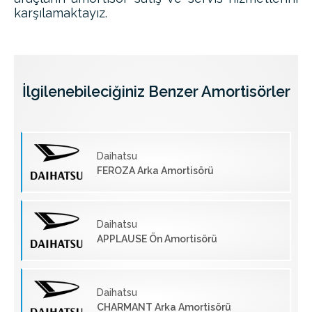
karşılamaktayız.
İlgilenebileciğiniz Benzer Amortisörler
Daihatsu
FEROZA Arka Amortisörü
Daihatsu
APPLAUSE Ön Amortisörü
Daihatsu
CHARMANT Arka Amortisörü