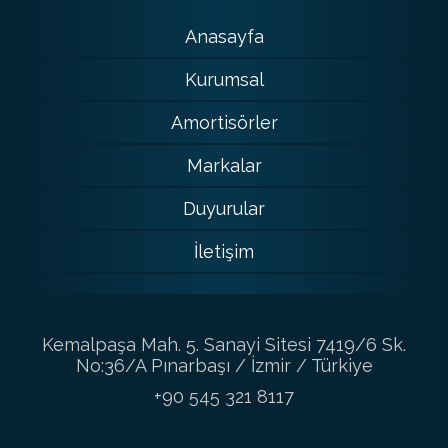
Anasayfa
Kurumsal
Amortisörler
Markalar
Duyurular
İletişim
Kemalpaşa Mah. 5. Sanayi Sitesi 7419/6 Sk.
No:36/A Pınarbaşı / İzmir / Türkiye
+90 545 321 8117