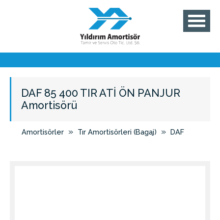
DAF 85 400 TIR ATİ ÖN PANJUR
Amortisörü
»
»
Amortisörler
Tır Amortisörleri (Bagaj)
DAF