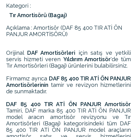
Kategori :
Tır Amortisörü (Bagaj)
Açıklama : Amortisör (DAF 85 400 TIR ATİ ÖN
PANJUR AMORTİSÖRÜ)
Orijinal
DAF Amortisörleri
için satış ve yetkili
servis hizmeti veren
Yıldırım Amortisör
'de tüm
Tır Amortisörleri (Bagaj) ürünlerini bulabilirsiniz.
Firmamız ayrıca
DAF 85 400 TIR ATİ ÖN PANJUR
Amortisörlerinin
tamir ve revizyon hizmetlerini
de sunmaktadır.
DAF 85 400 TIR ATİ ÖN PANJUR Amortisör
Tamiri, DAF marka 85 400 TIR ATİ ÖN PANJUR
model aracın amortisör revizyonu ve Tır
Amortisörleri (Bagaj) kategorisindeki tüm DAF
85 400 TIR ATİ ÖN PANJUR model araçların
amortisör satış ve servis hizmetlerini