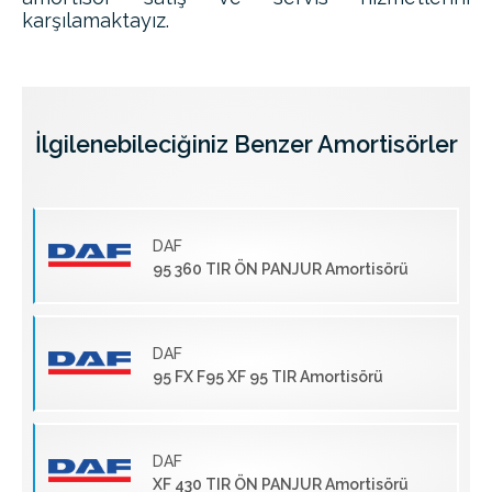
karşılamaktayız.
İlgilenebileciğiniz Benzer Amortisörler
DAF
95 360 TIR ÖN PANJUR Amortisörü
DAF
95 FX F95 XF 95 TIR Amortisörü
DAF
XF 430 TIR ÖN PANJUR Amortisörü