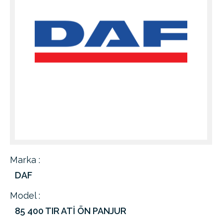
Marka :
DAF
Model :
85 400 TIR ATİ ÖN PANJUR