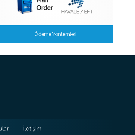
Ödeme Yöntemleri
ular
İletişim