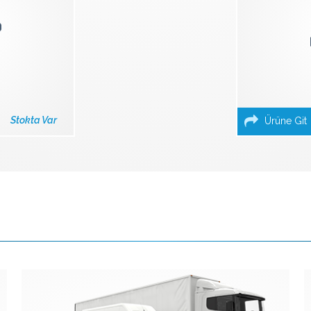
Stokta Var
Ürüne Git