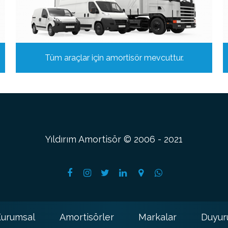
Tüm araçlar için amortisör mevcuttur.
Yıldırım Amortisör © 2006 - 2021
urumsal
Amortisörler
Markalar
Duyur