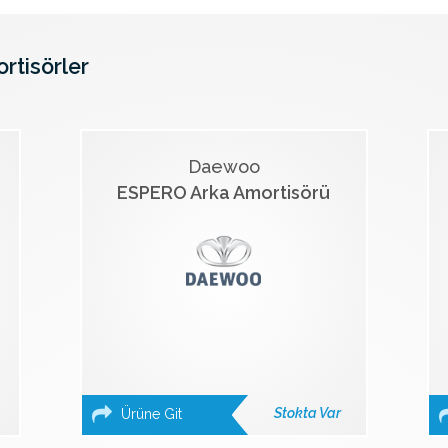
ortisörler
Daewoo
ESPERO Arka Amortisörü
Stokta Var
Ürüne Git