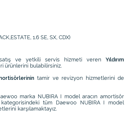
ACK,ESTATE, 1.6 SE, SX, CDX)
atış ve yetkili servis hizmeti veren
Yıldırım
 ürünlerini bulabilirsiniz.
rtisörlerinin
tamir ve revizyon hizmetlerini de
Daewoo marka NUBIRA I model aracın amortisör
i kategorisindeki tüm Daewoo NUBIRA I model
tlerini karşılamaktayız.