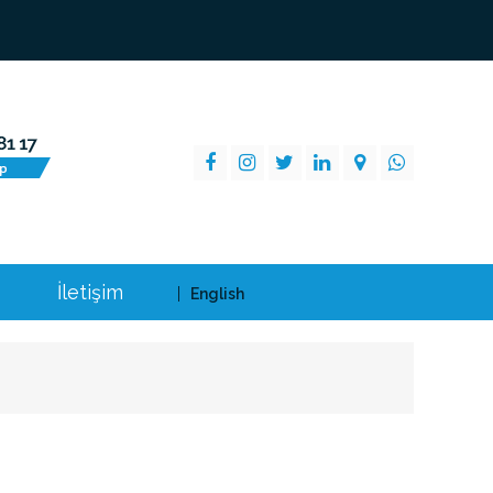
İletişim
English