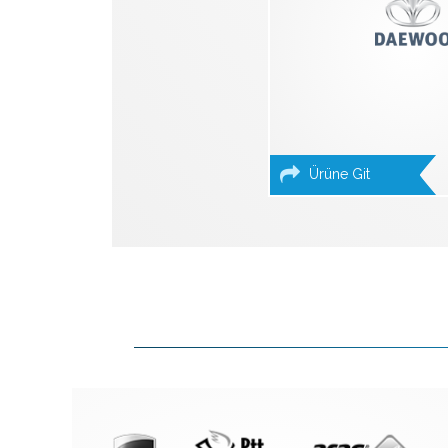
Ürüne Git