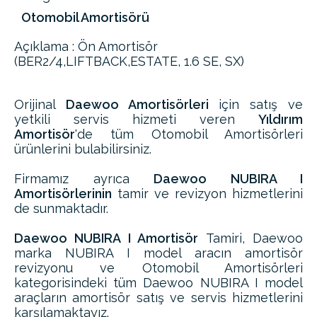
Otomobil Amortisörü
Açıklama : Ön Amortisör
(BER2/4,LIFTBACK,ESTATE, 1.6 SE, SX)
Orijinal
Daewoo Amortisörleri
için satış ve
yetkili servis hizmeti veren
Yıldırım
Amortisör
'de tüm Otomobil Amortisörleri
ürünlerini bulabilirsiniz.
Firmamız ayrıca
Daewoo NUBIRA I
Amortisörlerinin
tamir ve revizyon hizmetlerini
de sunmaktadır.
Daewoo NUBIRA I Amortisör
Tamiri, Daewoo
marka NUBIRA I model aracın amortisör
revizyonu ve Otomobil Amortisörleri
kategorisindeki tüm Daewoo NUBIRA I model
araçların amortisör satış ve servis hizmetlerini
karşılamaktayız.