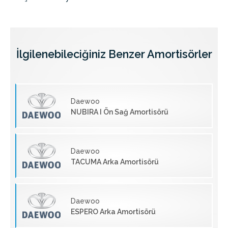
İlgilenebileciğiniz Benzer Amortisörler
Daewoo
NUBIRA I Ön Sağ Amortisörü
Daewoo
TACUMA Arka Amortisörü
Daewoo
ESPERO Arka Amortisörü