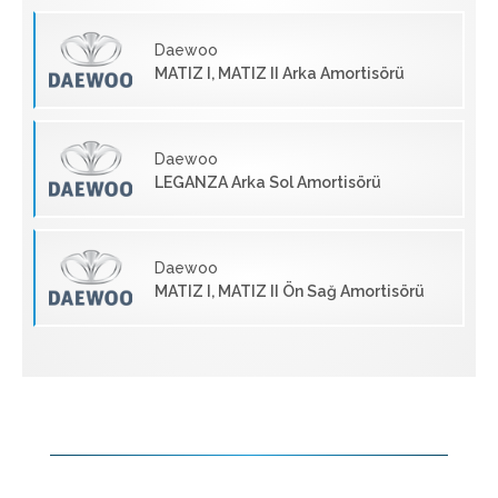
Daewoo
MATIZ I, MATIZ II Arka Amortisörü
Daewoo
LEGANZA Arka Sol Amortisörü
Daewoo
MATIZ I, MATIZ II Ön Sağ Amortisörü