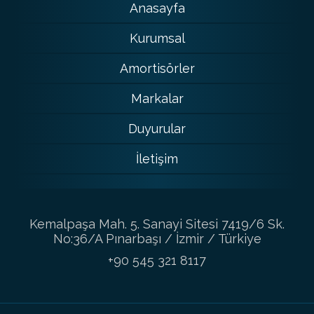
Anasayfa
Kurumsal
Amortisörler
Markalar
Duyurular
İletişim
Kemalpaşa Mah. 5. Sanayi Sitesi 7419/6 Sk.
No:36/A Pınarbaşı / İzmir / Türkiye
+90 545 321 8117