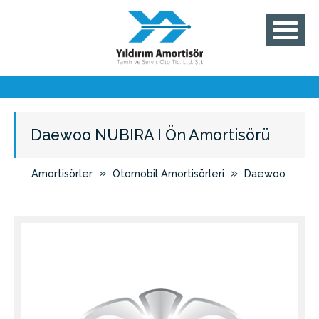
Daewoo NUBIRA I Ön Amortisörü
»
»
Amortisörler
Otomobil Amortisörleri
Daewoo