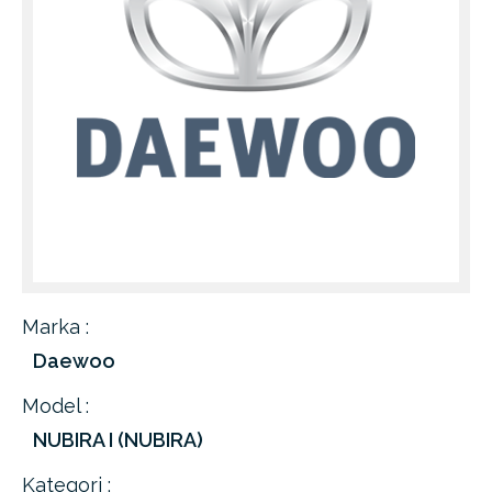
Marka :
Daewoo
Model :
NUBIRA I (NUBIRA)
Kategori :